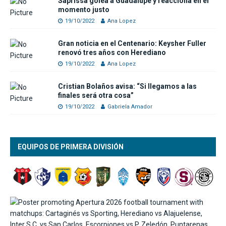
Saprissa golea a Guadalupe y reacciona en el
momento justo
19/10/2022
Ana Lopez
Gran noticia en el Centenario: Keysher Fuller
renovó tres años con Herediano
19/10/2022
Ana Lopez
Cristian Bolaños avisa: “Si llegamos a las
finales será otra cosa”
19/10/2022
Gabriela Amador
EQUIPOS DE PRIMERA DIVISIÓN