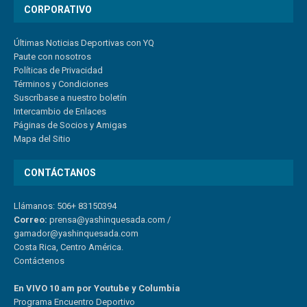
CORPORATIVO
Últimas Noticias Deportivas con YQ
Paute con nosotros
Políticas de Privacidad
Términos y Condiciones
Suscríbase a nuestro boletín
Intercambio de Enlaces
Páginas de Socios y Amigas
Mapa del Sitio
CONTÁCTANOS
Llámanos: 506+ 83150394
Correo:
prensa@yashinquesada.com
/
gamador@yashinquesada.com
Costa Rica, Centro América.
Contáctenos
En VIVO 10 am por Youtube y Columbia
Program
a
Encuentro
Deportivo