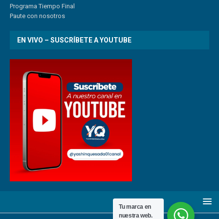
Programa Tiempo Final
Paute
con
nosotr
os
EN VIVO – SUSCRÍBETE A YOUTUBE
Tu marca en
nuestra web.