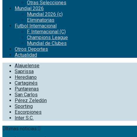
Otras Selecciones
Mundial 2026
Mundial 2026 (c)
Eliminatorias
Futbol Internacional
F. Internacional (C)
Champions League
Mundial de Clubes
Otros Deportes
Actualidad
Alajuelense
Saprissa
Herediano
Cartaginés
Puntarenas
San Carlos
Pérez Zeledón
Sporting
Escorpiones
Inter S.C.
Últimas noticias: