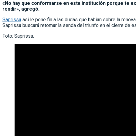
«No hay que conformarse en esta institución porque te ex
rendir», agregó.
Saprissa
así le pone fin a las dudas que habían sobre la renova
Saprissa buscará retomar la senda del triunfo en el cierre de e
Foto: Saprissa.