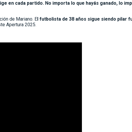
ige en cada partido. No importa lo que hayás ganado, lo im
ción de Mariano. E
l futbolista de 38 años sigue siendo pilar 
ste Apertura 2025.