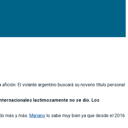
a afición. El volante argentino buscará su noveno título personal
Internacionales lastimosamente no se dio. Los
ndo más y más.
Mariano
lo sabe muy bien ya que desde el 2016