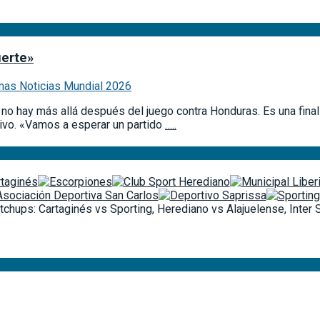
uerte»
mas Noticias Mundial 2026
no hay más allá después del juego contra Honduras. Es una final 
ivo. «Vamos a esperar un partido
…..