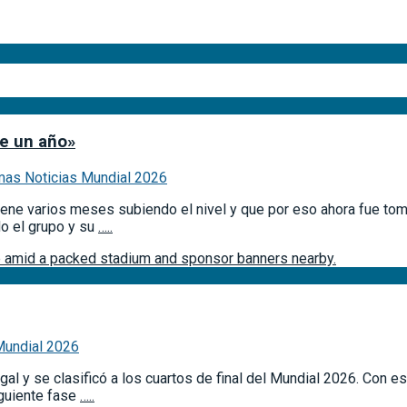
e un año»
mas Noticias Mundial 2026
iene varios meses subiendo el nivel y que por eso ahora fue toma
do el grupo y su
…..
Mundial 2026
gal y se clasificó a los cuartos de final del Mundial 2026. Con 
iguiente fase
…..