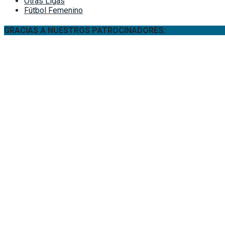
Otras Ligas
Fútbol Femenino
GRACIAS A NUESTROS PATROCINADORES: