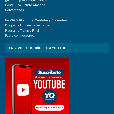
Costa Rica, Centro América.
Contáctenos
En VIVO 10 am por Youtube y Columbia
Program
a
Encuentro
Deportivo
Programa Tiempo Final
Paute
con
nosotr
os
EN VIVO – SUSCRÍBETE A YOUTUBE