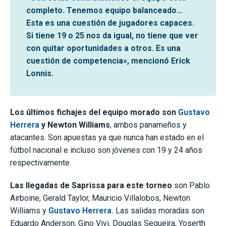
completo. Tenemos equipo balanceado…
Esta es una cuestión de jugadores capaces.
Si tiene 19 o 25 nos da igual, no tiene que ver
con quitar oportunidades a otros. Es una
cuestión de competencia», mencionó Erick
Lonnis.
Los últimos fichajes del equipo morado son
Gustavo
Herrera
y Newton Williams
, ambos panameños y
atacantes. Son apuestas ya que nunca han estado en el
fútbol nacional e incluso son jóvenes con 19 y 24 años
respectivamente.
Las llegadas de Saprissa para este torneo
son Pablo
Airboine, Gerald Taylor, Mauricio Villalobos, Newton
Williams y
Gustavo Herrera.
Las salidas moradas son
Eduardo Anderson, Gino Vivi, Douglas Sequeira, Yoserth