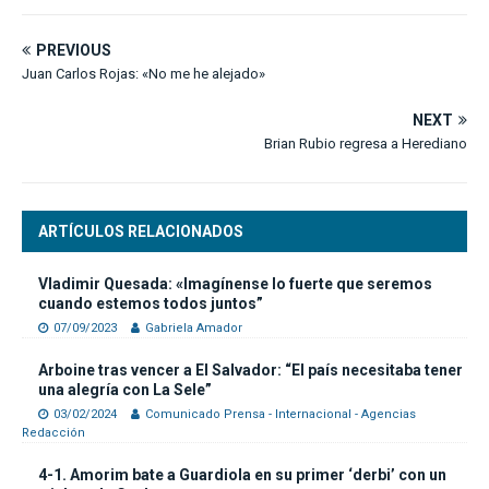
PREVIOUS
Juan Carlos Rojas: «No me he alejado»
NEXT
Brian Rubio regresa a Herediano
ARTÍCULOS RELACIONADOS
Vladimir Quesada: «Imagínense lo fuerte que seremos
cuando estemos todos juntos”
07/09/2023
Gabriela Amador
Arboine tras vencer a El Salvador: “El país necesitaba tener
una alegría con La Sele”
03/02/2024
Comunicado Prensa - Internacional - Agencias
Redacción
4-1. Amorim bate a Guardiola en su primer ‘derbi’ con un