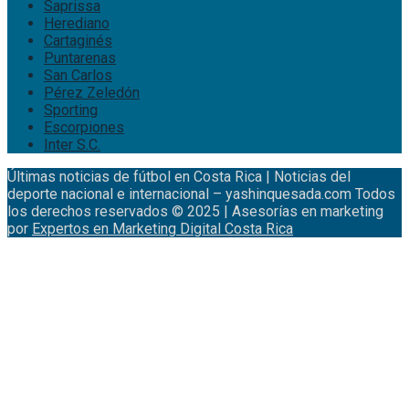
Saprissa
Herediano
Cartaginés
Puntarenas
San Carlos
Pérez Zeledón
Sporting
Escorpiones
Inter S.C.
Últimas noticias de fútbol en Costa Rica | Noticias del
deporte nacional e internacional – yashinquesada.com Todos
los derechos reservados © 2025 | Asesorías en marketing
por
Expertos en Marketing Digital Costa Rica