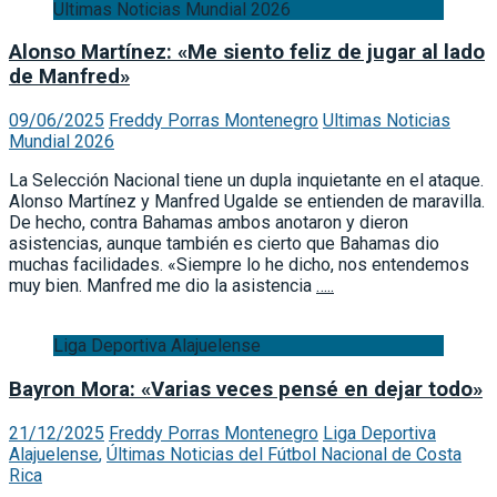
Ultimas Noticias Mundial 2026
Alonso Martínez: «Me siento feliz de jugar al lado
de Manfred»
09/06/2025
Freddy Porras Montenegro
Ultimas Noticias
Mundial 2026
La Selección Nacional tiene un dupla inquietante en el ataque.
Alonso Martínez y Manfred Ugalde se entienden de maravilla.
De hecho, contra Bahamas ambos anotaron y dieron
asistencias, aunque también es cierto que Bahamas dio
muchas facilidades. «Siempre lo he dicho, nos entendemos
muy bien. Manfred me dio la asistencia
…..
Liga Deportiva Alajuelense
Bayron Mora: «Varias veces pensé en dejar todo»
21/12/2025
Freddy Porras Montenegro
Liga Deportiva
Alajuelense
,
Últimas Noticias del Fútbol Nacional de Costa
Rica