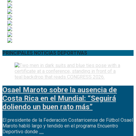
PRINCIPALES NOTICIAS DEPORTIVAS
Osael Maroto sobre la ausencia de
Costa Rica en el Mundial: “Seguirá
doliendo un buen rato más”
El presidente de la Federación Costarricense de Fútbol Osael
Maroto habló largo y tendido en el programa Encuentro
Deportivo donde
.....