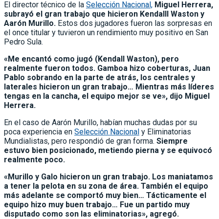
El director técnico de la
Selección Nacional,
Miguel Herrera,
subrayó el gran trabajo que hicieron Kendalll Waston y
Aarón Murillo.
Estos dos jugadores fueron las sorpresas en
el once titular y tuvieron un rendimiento muy positivo en San
Pedro Sula.
«Me encantó como jugó (Kendall Waston), pero
realmente fueron todos. Gamboa hizo coberturas, Juan
Pablo sobrando en la parte de atrás, los centrales y
laterales hicieron un gran trabajo… Mientras más líderes
tengas en la cancha, el equipo mejor se ve», dijo Miguel
Herrera.
En el caso de Aarón Murillo, habían muchas dudas por su
poca experiencia en
Selección Nacional
y Eliminatorias
Mundialistas, pero respondió de gran forma.
Siempre
estuvo bien posicionado, metiendo pierna y se equivocó
realmente poco.
«Murillo y Galo hicieron un gran trabajo. Los maniatamos
a tener la pelota en su zona de área. También el equipo
más adelante se comportó muy bien… Tácticamente el
equipo hizo muy buen trabajo… Fue un partido muy
disputado como son las eliminatorias», agregó.