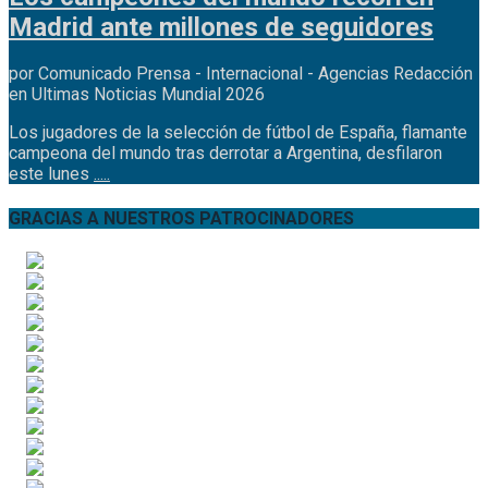
Madrid ante millones de seguidores
por Comunicado Prensa - Internacional - Agencias Redacción
en Ultimas Noticias Mundial 2026
Los jugadores de la selección de fútbol de España, flamante
campeona del mundo tras derrotar a Argentina, desfilaron
este lunes
.....
GRACIAS A NUESTROS PATROCINADORES