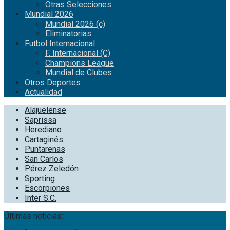
Otras Selecciones
Mundial 2026
Mundial 2026 (c)
Eliminatorias
Futbol Internacional
F. Internacional (C)
Champions League
Mundial de Clubes
Otros Deportes
Actualidad
Alajuelense
Saprissa
Herediano
Cartaginés
Puntarenas
San Carlos
Pérez Zeledón
Sporting
Escorpiones
Inter S.C.
Últimas noticias: