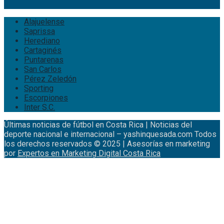
Alajuelense
Saprissa
Herediano
Cartaginés
Puntarenas
San Carlos
Pérez Zeledón
Sporting
Escorpiones
Inter S.C.
Últimas noticias de fútbol en Costa Rica | Noticias del
deporte nacional e internacional – yashinquesada.com Todos
los derechos reservados © 2025 | Asesorías en marketing
por
Expertos en Marketing Digital Costa Rica