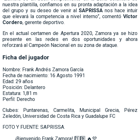
nuestra plantilla, confiamos en su pronta adaptación a la idea
del grupo y su deseo de venir al
SAPRISSA
nos hace intuir
que elevará la competencia a nivel interno”, comentó
Víctor
Cordero
, gerente deportivo.
En el actual certamen de Apertura 2020, Zamora ya se hizo
presente en las redes en dos oportunidades y ahora
reforzará al Campeón Nacional en su zona de ataque.
Ficha del jugador
Nombre: Frank Andrés Zamora García
Fecha de nacimiento: 16 Agosto 1991
Edad: 29 años
Posición: Delantero
Estatura: 1,81 m
Perfil: Derecho
Clubes: Puntarenas, Carmelita, Municipal Grecia, Pérez
Zeledón, Universidad de Costa Rica y Guadalupe FC
FOTO Y FUENTE: SAPRISSA.
¡Bienvenido Frank Zamora! 1️⃣9️⃣ 🔥💜