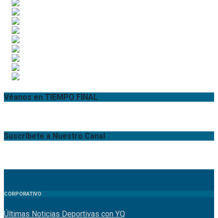
Véanos en TIEMPO FINAL
Suscríbete a Nuestro Canal
CORPORATIVO
Últimas Noticias Deportivas con YQ