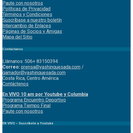
Paute con nosotros
Políticas de Privacidad
Términos y Condiciones
Suscríbase a nuestro boletín
Intercambio de Enlaces
Páginas de Socios y Amigas
Mapa del Sitio
Contáctanos
Llámanos: 506+ 83150394
Correo:
prensa@yashinquesada.com
/
gamador@yashinquesada.com
Costa Rica, Centro América.
Contáctenos
En VIVO 10 am por Youtube y Columbia
Program
a
Encuentro
Deportivo
Programa Tiempo Final
Paute
con
nosotr
os
EN VIVO – Suscríbete a Youtube