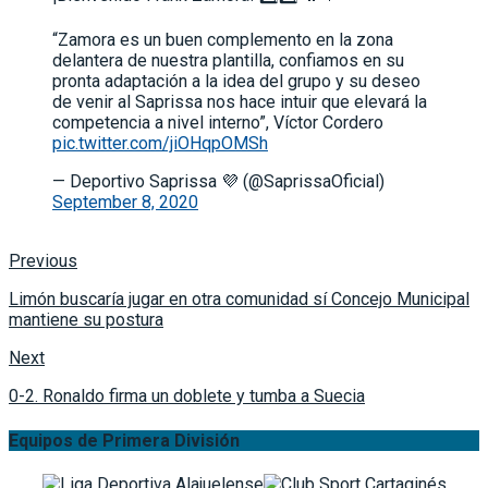
“Zamora es un buen complemento en la zona
delantera de nuestra plantilla, confiamos en su
pronta adaptación a la idea del grupo y su deseo
de venir al Saprissa nos hace intuir que elevará la
competencia a nivel interno”, Víctor Cordero
pic.twitter.com/jiOHqpOMSh
— Deportivo Saprissa 💜 (@SaprissaOficial)
September 8, 2020
Previous
Limón buscaría jugar en otra comunidad sí Concejo Municipal
mantiene su postura
Next
0-2. Ronaldo firma un doblete y tumba a Suecia
Equipos de Primera División