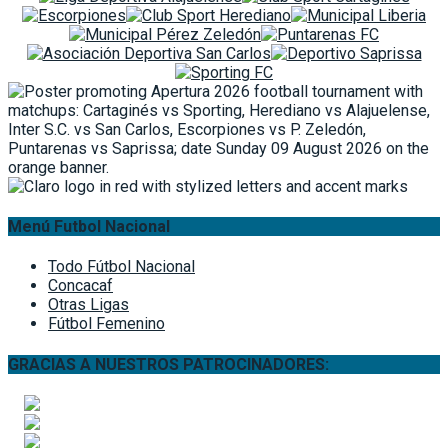
Menú Futbol Nacional
Todo Fútbol Nacional
Concacaf
Otras Ligas
Fútbol Femenino
GRACIAS A NUESTROS PATROCINADORES: