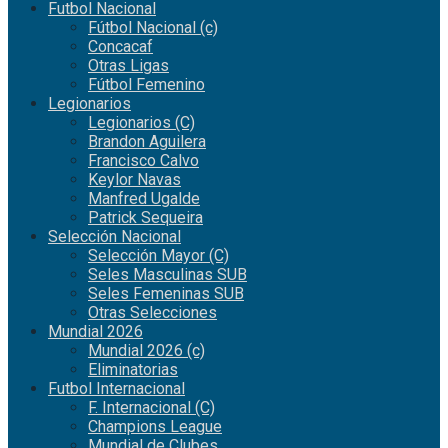
Futbol Nacional
Fútbol Nacional (c)
Concacaf
Otras Ligas
Fútbol Femenino
Legionarios
Legionarios (C)
Brandon Aguilera
Francisco Calvo
Keylor Navas
Manfred Ugalde
Patrick Sequeira
Selección Nacional
Selección Mayor (C)
Seles Masculinas SUB
Seles Femeninas SUB
Otras Selecciones
Mundial 2026
Mundial 2026 (c)
Eliminatorias
Futbol Internacional
F. Internacional (C)
Champions League
Mundial de Clubes