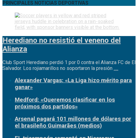
PRINCIPALES NOTICIAS DEPORTIVAS
Herediano no resistió el veneno del
Alianza
Club Sport Herediano perdió 1 por 0 contra el Alianza FC de El
Salvador. Los rojiamarillos no soportaron la presión
.....
Alexander Vargas: «La Liga hizo mérito para
ganar»
Medford: «Queremos clasificar en los
próximos dos partidos»
Arsenal pagará 101 millones de dólares por
el brasileño Guimarães (medios)