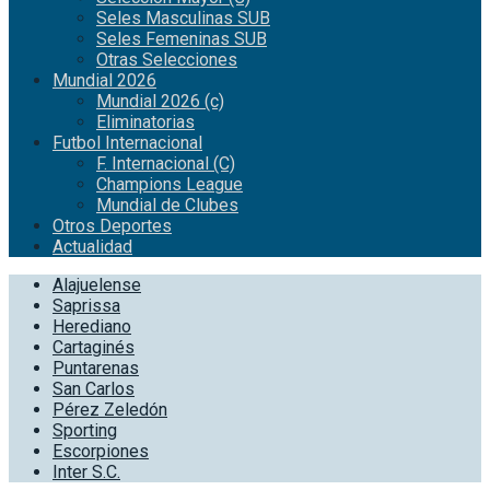
Seles Masculinas SUB
Seles Femeninas SUB
Otras Selecciones
Mundial 2026
Mundial 2026 (c)
Eliminatorias
Futbol Internacional
F. Internacional (C)
Champions League
Mundial de Clubes
Otros Deportes
Actualidad
Alajuelense
Saprissa
Herediano
Cartaginés
Puntarenas
San Carlos
Pérez Zeledón
Sporting
Escorpiones
Inter S.C.