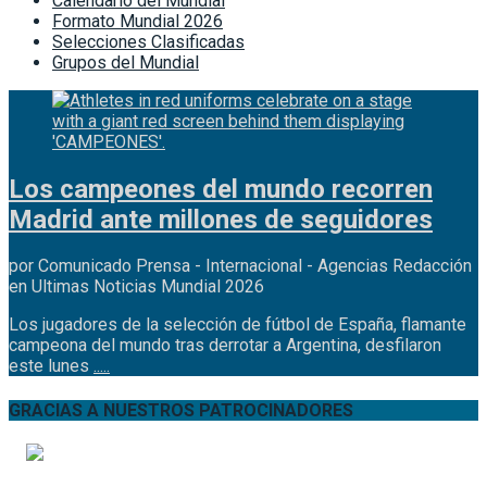
Calendario del Mundial
Formato Mundial 2026
Selecciones Clasificadas
Grupos del Mundial
Los campeones del mundo recorren
Madrid ante millones de seguidores
por Comunicado Prensa - Internacional - Agencias Redacción
en Ultimas Noticias Mundial 2026
Los jugadores de la selección de fútbol de España, flamante
campeona del mundo tras derrotar a Argentina, desfilaron
este lunes
.....
GRACIAS A NUESTROS PATROCINADORES