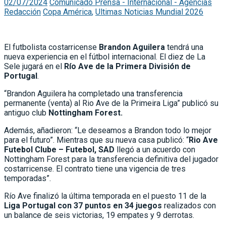
02/07/2024
Comunicado Prensa - Internacional - Agencias
Redacción
Copa América
,
Ultimas Noticias Mundial 2026
El futbolista costarricense
Brandon Aguilera
tendrá una
nueva experiencia en el fútbol internacional. El diez de La
Sele jugará en el
Río Ave de la Primera División de
Portugal
.
“Brandon Aguilera ha completado una transferencia
permanente (venta) al Rio Ave de la Primeira Liga” publicó su
antiguo club
Nottingham Forest.
Además, añadieron: “Le deseamos a Brandon todo lo mejor
para el futuro”. Mientras que su nueva casa publicó: “
Rio Ave
Futebol Clube – Futebol, SAD
llegó a un acuerdo con
Nottingham Forest para la transferencia definitiva del jugador
costarricense. El contrato tiene una vigencia de tres
temporadas”.
Río Ave finalizó la última temporada en el puesto 11 de la
Liga Portugal con 37 puntos en 34 juegos
realizados con
un balance de seis victorias, 19 empates y 9 derrotas.