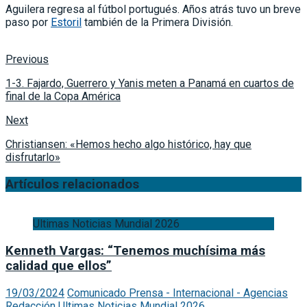
Aguilera regresa al fútbol portugués. Años atrás tuvo un breve
paso por
Estoril
también de la Primera División.
Previous
1-3. Fajardo, Guerrero y Yanis meten a Panamá en cuartos de
final de la Copa América
Next
Christiansen: «Hemos hecho algo histórico, hay que
disfrutarlo»
Artículos relacionados
Ultimas Noticias Mundial 2026
Kenneth Vargas: “Tenemos muchísima más
calidad que ellos”
19/03/2024
Comunicado Prensa - Internacional - Agencias
Redacción
Ultimas Noticias Mundial 2026