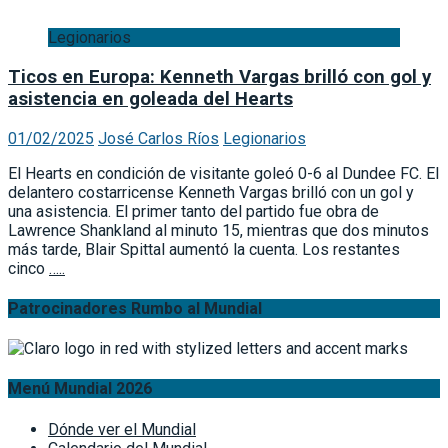
Legionarios
Ticos en Europa: Kenneth Vargas brilló con gol y
asistencia en goleada del Hearts
01/02/2025
José Carlos Ríos
Legionarios
El Hearts en condición de visitante goleó 0-6 al Dundee FC. El
delantero costarricense Kenneth Vargas brilló con un gol y
una asistencia. El primer tanto del partido fue obra de
Lawrence Shankland al minuto 15, mientras que dos minutos
más tarde, Blair Spittal aumentó la cuenta. Los restantes
cinco
…..
Patrocinadores Rumbo al Mundial
Menú Mundial 2026
Dónde ver el Mundial