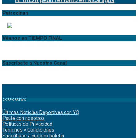
EL tricampeón remontó en Nicaragua
Patrocinan
Véanos en TIEMPO FINAL
Suscríbete a Nuestro Canal
CORPORATIVO
Últimas Noticias Deportivas con YQ
Paute con nosotros
Políticas de Privacidad
Términos y Condiciones
Suscríbase a nuestro boletín