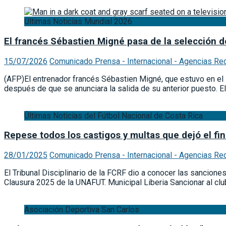
Ultimas Noticias Mundial 2026
El francés Sébastien Migné pasa de la selección de
15/07/2026
Comunicado Prensa - Internacional - Agencias Re
(AFP)El entrenador francés Sébastien Migné, que estuvo en el 
después de que se anunciara la salida de su anterior puesto. E
Últimas Noticias del Fútbol Nacional de Costa Rica
Repese todos los castigos y multas que dejó el f
28/01/2025
Comunicado Prensa - Internacional - Agencias Re
El Tribunal Disciplinario de la FCRF dio a conocer las sancione
Clausura 2025 de la UNAFUT. Municipal Liberia Sancionar al c
Asociación Deportiva San Carlos