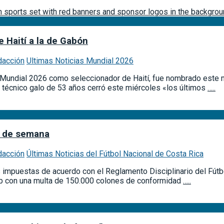
 Haití a la de Gabón
dacción
Ultimas Noticias Mundial 2026
Mundial 2026 como seleccionador de Haití, fue nombrado este mi
l técnico galo de 53 años cerró este miércoles «los últimos
…..
in de semana
dacción
Últimas Noticias del Fútbol Nacional de Costa Rica
s impuestas de acuerdo con el Reglamento Disciplinario del Fútbo
lub con una multa de 150.000 colones de conformidad
…..