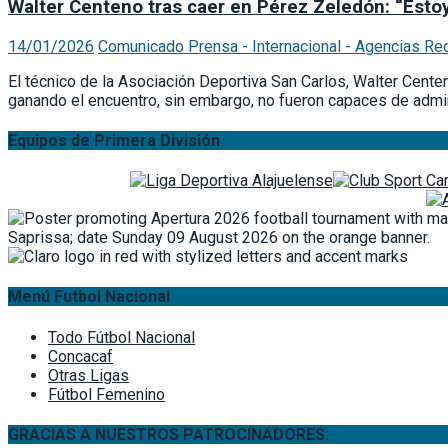
Walter Centeno tras caer en Pérez Zeledón: “Estoy
14/01/2026
Comunicado Prensa - Internacional - Agencias Re
El técnico de la Asociación Deportiva San Carlos, Walter Centen
ganando el encuentro, sin embargo, no fueron capaces de admin
Equipos de Primera División
Menú Futbol Nacional
Todo Fútbol Nacional
Concacaf
Otras Ligas
Fútbol Femenino
GRACIAS A NUESTROS PATROCINADORES: