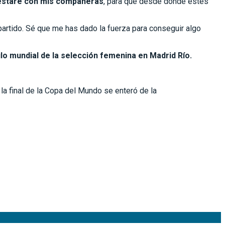
estaré con mis compañeras
, para que desde donde estés
partido. Sé que me has dado la fuerza para conseguir algo
ulo mundial de la selección femenina en Madrid Río.
la final de la Copa del Mundo se enteró de la