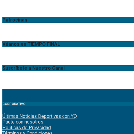
Patrocinan
Véanos en TIEMPO FINAL
Suscríbete a Nuestro Canal
CORPORATIVO
Últimas Noticias Deportivas con YQ
Paute con nosotros
Políticas de Privacidad
Términos y Condiciones