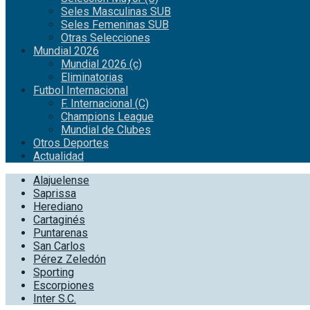
Seles Masculinas SUB
Seles Femeninas SUB
Otras Selecciones
Mundial 2026
Mundial 2026 (c)
Eliminatorias
Futbol Internacional
F. Internacional (C)
Champions League
Mundial de Clubes
Otros Deportes
Actualidad
Alajuelense
Saprissa
Herediano
Cartaginés
Puntarenas
San Carlos
Pérez Zeledón
Sporting
Escorpiones
Inter S.C.