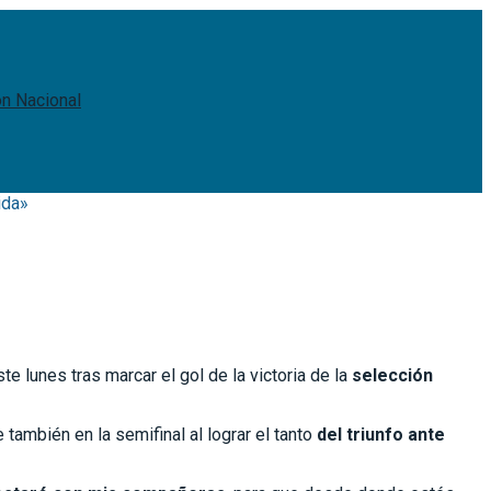
ón Nacional
ida»
 lunes tras marcar el gol de la victoria de la
selección
 también en la semifinal al lograr el tanto
del triunfo ante