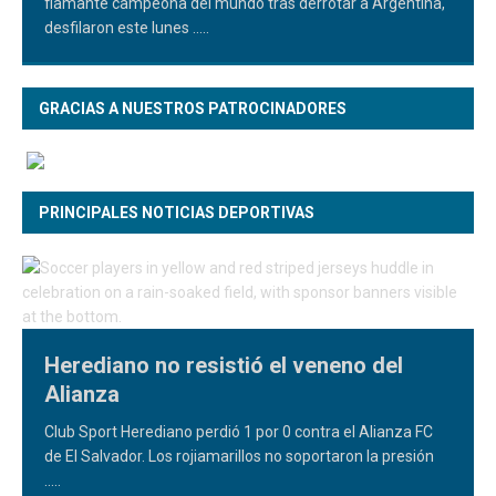
flamante campeona del mundo tras derrotar a Argentina,
desfilaron este lunes
.....
GRACIAS A NUESTROS PATROCINADORES
PRINCIPALES NOTICIAS DEPORTIVAS
Herediano no resistió el veneno del
Alianza
Club Sport Herediano perdió 1 por 0 contra el Alianza FC
de El Salvador. Los rojiamarillos no soportaron la presión
.....