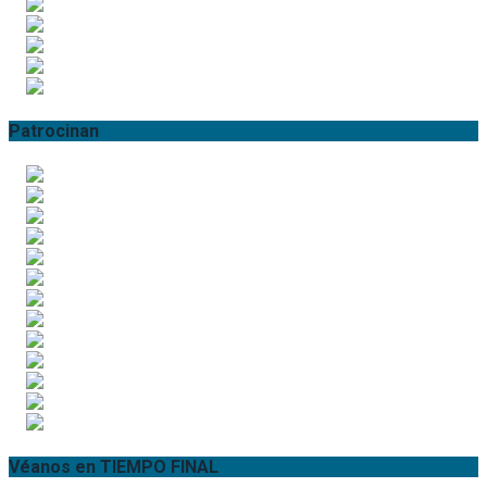
Patrocinan
Véanos en TIEMPO FINAL