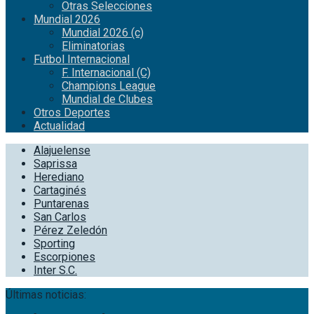
Otras Selecciones
Mundial 2026
Mundial 2026 (c)
Eliminatorias
Futbol Internacional
F. Internacional (C)
Champions League
Mundial de Clubes
Otros Deportes
Actualidad
Alajuelense
Saprissa
Herediano
Cartaginés
Puntarenas
San Carlos
Pérez Zeledón
Sporting
Escorpiones
Inter S.C.
Últimas noticias: