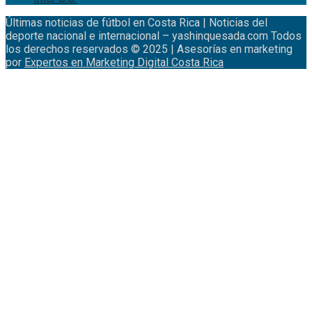
Últimas noticias de fútbol en Costa Rica | Noticias del
deporte nacional e internacional – yashinquesada.com Todos
los derechos reservados © 2025 | Asesorías en marketing
por
Expertos en Marketing Digital Costa Rica