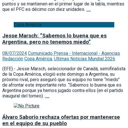
puntos y se mantienen en el primer lugar de la tabla, mientras
que el PFC es décimo con diez unidades.
…..
Copa América
Jesse Marsch: “Sabemos lo buena que es
Argentina, pero no tenemos miedo”
08/07/2024
Comunicado Prensa - Internacional - Agencias
Redacción
Copa América
,
Ultimas Noticias Mundial 2026
(EFE).- Jesse Marsch, seleccionador de Canadá, semifinalista
de la Copa América, elogió este domingo a Argentina, su
próximo rival, pero aseguró que su equipo no tiene “miedo”
de afrontar este importante reto. “Sabemos lo buena que es
Argentina porque ya hemos jugado contra ellos (en el partido
inaugural del torneo).
…..
Álvaro Saborío rechaza ofertas por mantenerse
en el equipo de su pueblo