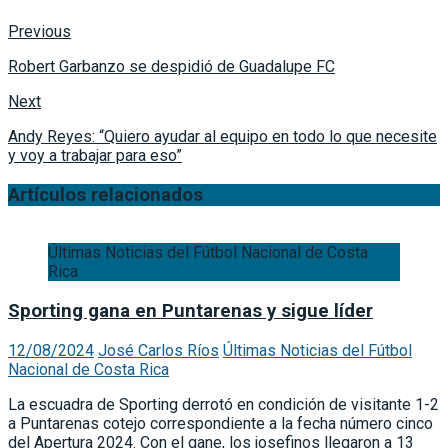
Previous
Robert Garbanzo se despidió de Guadalupe FC
Next
Andy Reyes: “Quiero ayudar al equipo en todo lo que necesite
y voy a trabajar para eso”
Artículos relacionados
Últimas Noticias del Fútbol Nacional de Costa
Rica
Sporting gana en Puntarenas y sigue líder
12/08/2024
José Carlos Ríos
Últimas Noticias del Fútbol
Nacional de Costa Rica
La escuadra de Sporting derrotó en condición de visitante 1-2
a Puntarenas cotejo correspondiente a la fecha número cinco
del Apertura 2024. Con el gane, los josefinos llegaron a 13