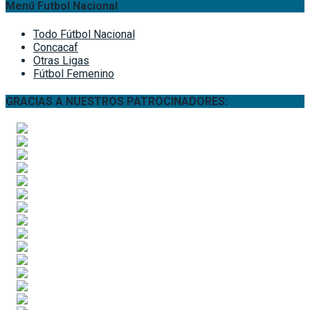
Menú Futbol Nacional
Todo Fútbol Nacional
Concacaf
Otras Ligas
Fútbol Femenino
GRACIAS A NUESTROS PATROCINADORES: