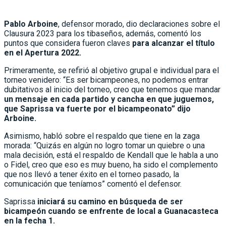
Pablo Arboine
, defensor morado, dio declaraciones sobre el
Clausura 2023 para los tibaseños, además, comentó los
puntos que considera fueron claves
para alcanzar el título
en el Apertura 2022.
Primeramente, se refirió al objetivo grupal e individual para el
torneo venidero: “Es ser bicampeones, no podemos entrar
dubitativos al inicio del torneo, creo que tenemos que mandar
un mensaje en cada partido y cancha en que juguemos,
que Saprissa va fuerte por el bicampeonato” dijo
Arboine.
Asimismo, habló sobre el respaldo que tiene en la zaga
morada: “Quizás en algún no logro tomar un quiebre o una
mala decisión, está el respaldo de Kendall que le habla a uno
o Fidel, creo que eso es muy bueno, ha sido el complemento
que nos llevó a tener éxito en el torneo pasado, la
comunicación que teníamos” comentó el defensor.
Saprissa
iniciará su camino en búsqueda de ser
bicampeón cuando se enfrente de local a Guanacasteca
en la fecha 1.