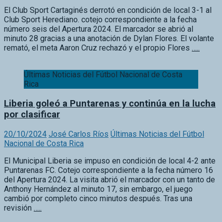
El Club Sport Cartaginés derrotó en condición de local 3-1 al
Club Sport Herediano. cotejo correspondiente a la fecha
número seis del Apertura 2024. El marcador se abrió al
minuto 28 gracias a una anotación de Dylan Flores. El volante
remató, el meta Aaron Cruz rechazó y el propio Flores
…..
Últimas Noticias del Fútbol Nacional de Costa
Rica
Liberia goleó a Puntarenas y continúa en la lucha
por clasificar
20/10/2024
José Carlos Ríos
Últimas Noticias del Fútbol
Nacional de Costa Rica
El Municipal Liberia se impuso en condición de local 4-2 ante
Puntarenas FC. Cotejo correspondiente a la fecha número 16
del Apertura 2024. La visita abrió el marcador con un tanto de
Anthony Hernández al minuto 17, sin embargo, el juego
cambió por completo cinco minutos después. Tras una
revisión
…..