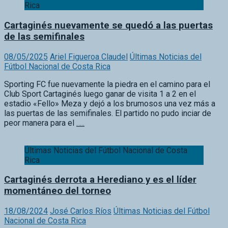
Rica
Cartaginés nuevamente se quedó a las puertas
de las semifinales
08/05/2025
Ariel Figueroa Claudel
Últimas Noticias del
Fútbol Nacional de Costa Rica
Sporting FC fue nuevamente la piedra en el camino para el
Club Sport Cartaginés luego ganar de visita 1 a 2 en el
estadio «Fello» Meza y dejó a los brumosos una vez más a
las puertas de las semifinales. El partido no pudo inciar de
peor manera para el
…..
Últimas Noticias del Fútbol Nacional de Costa
Rica
Cartaginés derrota a Herediano y es el líder
momentáneo del torneo
18/08/2024
José Carlos Ríos
Últimas Noticias del Fútbol
Nacional de Costa Rica