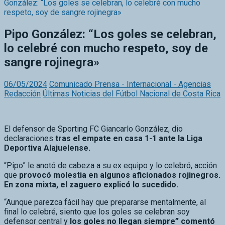
respeto, soy de sangre rojinegra»
Pipo González: “Los goles se celebran,
lo celebré con mucho respeto, soy de
sangre rojinegra»
06/05/2024
Comunicado Prensa - Internacional - Agencias
Redacción
Últimas Noticias del Fútbol Nacional de Costa Rica
El defensor de Sporting FC Giancarlo González, dio
declaraciones
tras el empate en casa 1-1 ante la Liga
Deportiva Alajuelense.
“Pipo” le anotó de cabeza a su ex equipo y lo celebró, acción
que
provocó molestia en algunos aficionados rojinegros.
En zona mixta, el zaguero explicó lo sucedido.
“Aunque parezca fácil hay que prepararse mentalmente, al
final lo celebré, siento que los goles se celebran soy
defensor central y
los goles no llegan siempre” comentó