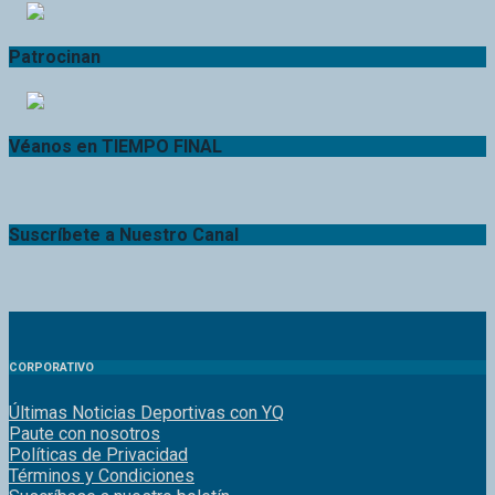
Patrocinan
Véanos en TIEMPO FINAL
Suscríbete a Nuestro Canal
CORPORATIVO
Últimas Noticias Deportivas con YQ
Paute con nosotros
Políticas de Privacidad
Términos y Condiciones
Suscríbase a nuestro boletín