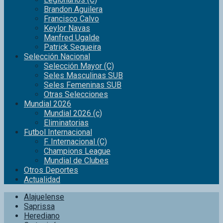
Brandon Aguilera
Francisco Calvo
Keylor Navas
Manfred Ugalde
Patrick Sequeira
Selección Nacional
Selección Mayor (C)
Seles Masculinas SUB
Seles Femeninas SUB
Otras Selecciones
Mundial 2026
Mundial 2026 (c)
Eliminatorias
Futbol Internacional
F. Internacional (C)
Champions League
Mundial de Clubes
Otros Deportes
Actualidad
Alajuelense
Saprissa
Herediano