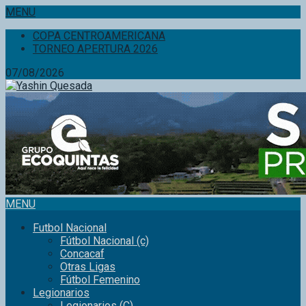
MENU
COPA CENTROAMERICANA
TORNEO APERTURA 2026
07/08/2026
MENU
Futbol Nacional
Fútbol Nacional (c)
Concacaf
Otras Ligas
Fútbol Femenino
Legionarios
Legionarios (C)