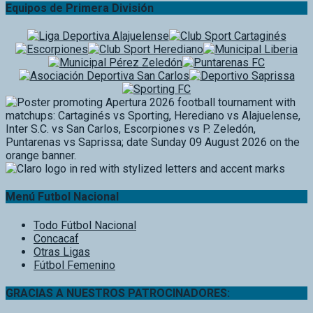
Equipos de Primera División
Menú Futbol Nacional
Todo Fútbol Nacional
Concacaf
Otras Ligas
Fútbol Femenino
GRACIAS A NUESTROS PATROCINADORES: