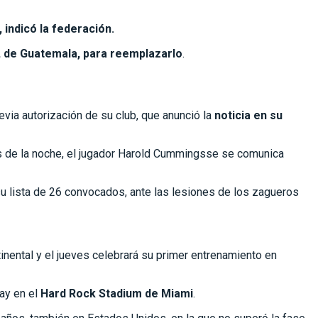
indicó la federación.
, de Guatemala, para reemplazarlo
.
evia autorización de su club, que anunció la
noticia en su
ras de la noche, el jugador Harold Cummingsse se comunica
su lista de 26 convocados, ante las lesiones de los zagueros
nental y el jueves celebrará su primer entrenamiento en
ay en el
Hard Rock Stadium de Miami
.