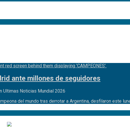
id ante millones de seguidores
n Ultimas Noticias Mundial 2026
ampeona del mundo tras derrotar a Argentina, desfilaron este lu