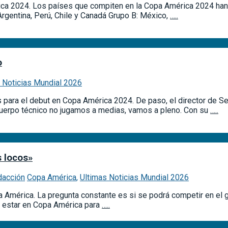
ica 2024. Los países que compiten en la Copa América 2024 han 
rgentina, Perú, Chile y Canadá Grupo B: México,
…..
o
 Noticias Mundial 2026
s para el debut en Copa América 2024. De paso, el director de S
cuerpo técnico no jugamos a medias, vamos a pleno. Con su
…..
 locos»
dacción
Copa América
,
Ultimas Noticias Mundial 2026
América. La pregunta constante es si se podrá competir en el gr
s estar en Copa América para
…..