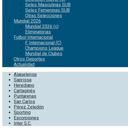
Seles Masculinas SUB
Seles Femeninas SUB
Otras Selecciones
Mundial 2026
Mundial 2026 (c)
Eliminatorias
Futbol Internacional
F. Internacional (C)
Champions League
Mundial de Clubes
Otros Deportes
Actualidad
Alajuelense
Saprissa
Herediano
Cartaginés
Puntarenas
San Carlos
Pérez Zeledón
Sporting
Escorpiones
Inter S.C.