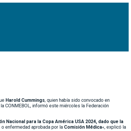
que
Harold Cummings
, quien había sido convocado en
en la CONMEBOL, informó este miércoles la Federación
ón Nacional para la Copa América USA 2024, dado que la
ón o enfermedad aprobada por la
Comisión Médica
«, explicó la