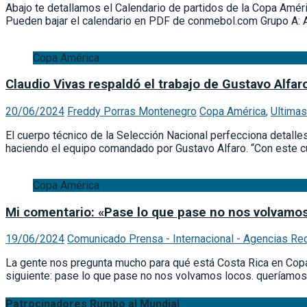
Abajo te detallamos el Calendario de partidos de la Copa Amér
Pueden bajar el calendario en PDF de conmebol.com Grupo A: A
Copa América
Claudio Vivas respaldó el trabajo de Gustavo Alfar
20/06/2024
Freddy Porras Montenegro
Copa América
,
Ultimas
El cuerpo técnico de la Selección Nacional perfecciona detalle
haciendo el equipo comandado por Gustavo Alfaro. “Con este 
Copa América
Mi comentario: «Pase lo que pase no nos volvamos
19/06/2024
Comunicado Prensa - Internacional - Agencias Re
La gente nos pregunta mucho para qué está Costa Rica en Copa 
siguiente: pase lo que pase no nos volvamos locos. queríamo
Patrocinadores Rumbo al Mundial