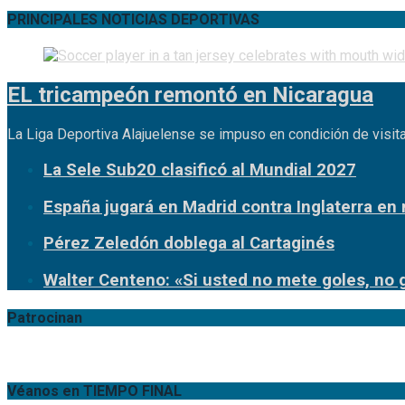
PRINCIPALES NOTICIAS DEPORTIVAS
EL tricampeón remontó en Nicaragua
La Liga Deportiva Alajuelense se impuso en condición de visita
La Sele Sub20 clasificó al Mundial 2027
España jugará en Madrid contra Inglaterra en
Pérez Zeledón doblega al Cartaginés
Walter Centeno: «Si usted no mete goles, no 
Patrocinan
Véanos en TIEMPO FINAL