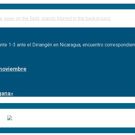
nte 1-3 ante el Diriangén en Nicaragua, encuentro correspondien
 noviembre
gana»