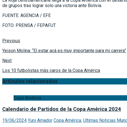
La Roja centroamericana llega a la Copa América con el desafí
de grupos tras lograr solo una victoria ante Bolivia.
FUENTE: AGENCIA / EFE
FOTO: PRENSA / FEPAFUT
Previous
Yeison Molina: “El estar acá es muy importante para mi carrera”
Next
Los 10 futbolistas más caros de la Copa América
Artículos relacionados
Copa América
Calendario de Partidos de la Copa América 2024
19/06/2024
Yuni Amador
Copa América
,
Ultimas Noticias Mund