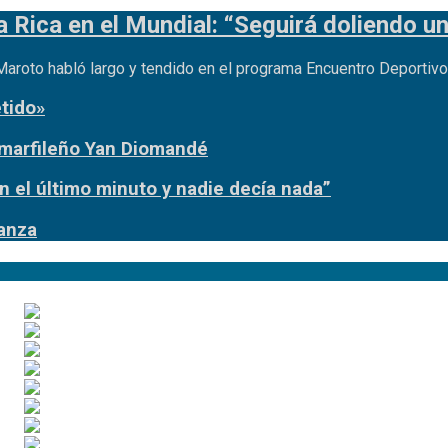
 Rica en el Mundial: “Seguirá doliendo u
 Maroto habló largo y tendido en el programa Encuentro Deporti
tido»
o marfileño Yan Diomandé
n el último minuto y nadie decía nada”
ianza