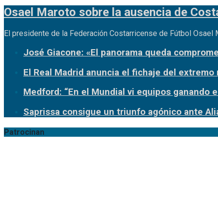
Osael Maroto sobre la ausencia de Costa
El presidente de la Federación Costarricense de Fútbol Osael
José Giacone: «El panorama queda comprome
El Real Madrid anuncia el fichaje del extrem
Medford: “En el Mundial vi equipos ganando e
Saprissa consigue un triunfo agónico ante Al
Patrocinan