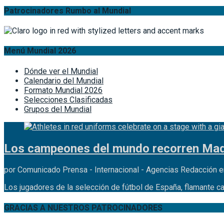
Patrocinadores Rumbo al Mundial
Menú Mundial 2026
Dónde ver el Mundial
Calendario del Mundial
Formato Mundial 2026
Selecciones Clasificadas
Grupos del Mundial
Los campeones del mundo recorren Madr
por Comunicado Prensa - Internacional - Agencias Redacción e
Los jugadores de la selección de fútbol de España, flamante c
GRACIAS A NUESTROS PATROCINADORES