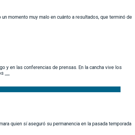
ndo un momento muy malo en cuánto a resultados, que terminó de
go y en las conferencias de prensas. En la cancha vive los
mos
…..
Samara quien sí aseguró su permanencia en la pasada temporada