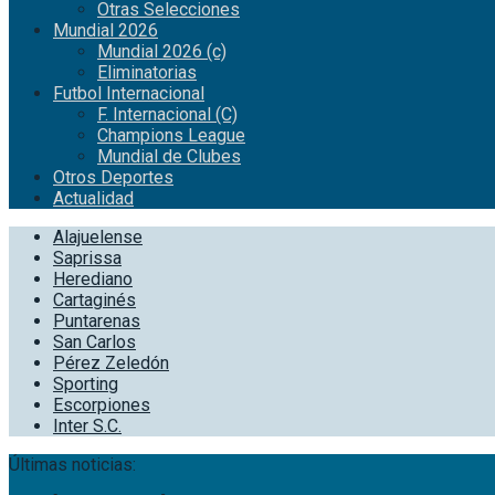
Otras Selecciones
Mundial 2026
Mundial 2026 (c)
Eliminatorias
Futbol Internacional
F. Internacional (C)
Champions League
Mundial de Clubes
Otros Deportes
Actualidad
Alajuelense
Saprissa
Herediano
Cartaginés
Puntarenas
San Carlos
Pérez Zeledón
Sporting
Escorpiones
Inter S.C.
Últimas noticias: