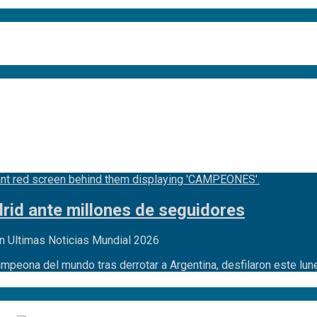
id ante millones de seguidores
n Ultimas Noticias Mundial 2026
ampeona del mundo tras derrotar a Argentina, desfilaron este lu