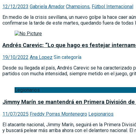
12/12/2023
Gabriela Amador
Champions
,
Fútbol Internacional
En medio de la crisis sevillana, un nuevo golpe la hace caer 
confirmarse la tarde de este martes, quedando fuera de todas
Andrés Carevic: “Lo que hago es festejar interna
19/10/2022
Ana Lopez
Sin categoría
Desde su llegada al país, Andrés Carevic se ha caracterizado p
partidos con mucha intensidad, siempre metido en el juego, gr
Legionarios
Jimmy Marín se mantendrá en Primera División de
11/07/2025
Freddy Porras Montenegro
Legionarios
El atacante nacional, Jimmy Marín, seguirá en la Primera Div
y buscará pelear más arriba ahora con el delantero nacional. 