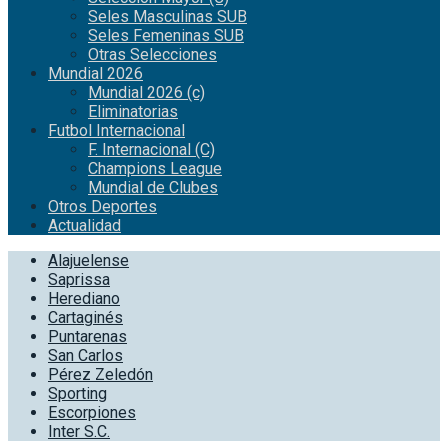
Seles Masculinas SUB
Seles Femeninas SUB
Otras Selecciones
Mundial 2026
Mundial 2026 (c)
Eliminatorias
Futbol Internacional
F. Internacional (C)
Champions League
Mundial de Clubes
Otros Deportes
Actualidad
Alajuelense
Saprissa
Herediano
Cartaginés
Puntarenas
San Carlos
Pérez Zeledón
Sporting
Escorpiones
Inter S.C.