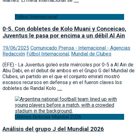
Mamés. El meta internacional se
…..
Fútbol Internacional
0-5. Con dobletes de Kolo Muani y Conceicao,
Juventus le pasa por encima a un débil Al Ain
19/06/2025
Comunicado Prensa - Internacional - Agencias
Redacción
Fútbol Internacional
,
Mundial de Clubes
(EFE).- La Juventus goleó este miércoles por 0-5 a Al Ain de
Abu Dabi, en el debut de ambos en el Grupo G del Mundial de
Clubes, un partido en el que el conjunto emiratí mostró
escasos recursos en defensa y en el fueron claves los
dobletes de Randal Kolo
…..
Ultimas Noticias Mundial 2026
Análisis del grupo J del Mundial 2026