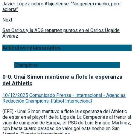
Javier López sobre Alajuelense: “No genera mucho, pero
acierta”
Next
San Carlos y la ADG reparten puntos en el Carlos Ugalde
Álvarez
Artículos relacionados
Champions
0-0. Unai Simon mantiene a flote la esperanza
del Athletic
10/12/2025
Comunicado Prensa - Internacional - Agencias
Redacción
Champions
,
Fútbol Internacional
(EFE).- Unai Simon mantuvo a flote la esperanza del Athletic
de estar en el playoff de la Liga de La Campeones al frenar al
vigente campeón de Europa, el PSG de Luis Enrique Martínez,
con hasta cuatro paradas de valor gol esta noche en San