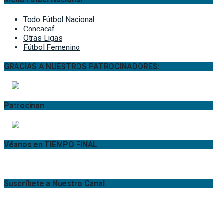
Todo Fútbol Nacional
Concacaf
Otras Ligas
Fútbol Femenino
GRACIAS A NUESTROS PATROCINADORES:
Patrocinan
Véanos en TIEMPO FINAL
Suscríbete a Nuestro Canal