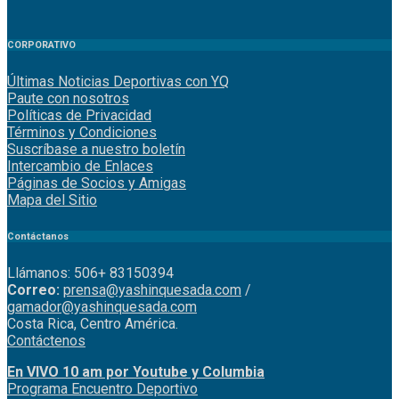
CORPORATIVO
Últimas Noticias Deportivas con YQ
Paute con nosotros
Políticas de Privacidad
Términos y Condiciones
Suscríbase a nuestro boletín
Intercambio de Enlaces
Páginas de Socios y Amigas
Mapa del Sitio
Contáctanos
Llámanos: 506+ 83150394
Correo:
prensa@yashinquesada.com
/
gamador@yashinquesada.com
Costa Rica, Centro América.
Contáctenos
En VIVO 10 am por Youtube y Columbia
Program
a
Encuentro
Deportivo