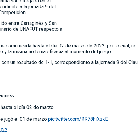
untuación otorgada en el
ondiente a la jornada 9 del
 Competición.
tido entre Cartaginés y San
plinario de UNAFUT respecto a
a fue comunicada hasta el día 02 de marzo de 2022, por lo cual, 
io y la misma no tenía eficacia al momento del juego.
, con un resultado de 1-1, correspondiente a la jornada 9 del Cl
taginés
 hasta el día 02 de marzo
se jugó el 01 de marzo
pic.twitter.com/RR78hiXzkE
2022