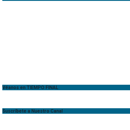
Véanos en TIEMPO FINAL
Suscríbete a Nuestro Canal