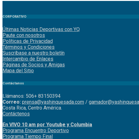
CORPORATIVO
Últimas Noticias Deportivas con YQ
Paute con nosotros
Políticas de Privacidad
Términos y Condiciones
Suscríbase a nuestro boletín
Intercambio de Enlaces
Páginas de Socios y Amigas
Mapa del Sitio
Contáctanos
Llámanos: 506+ 83150394
Correo:
prensa@yashinquesada.com
/
gamador@yashinquesa
Costa Rica, Centro América.
Contáctenos
En VIVO 10 am por Youtube y Columbia
Program
a
Encuentro
Deportivo
Programa Tiempo Final