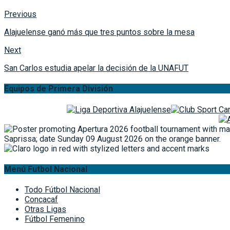
Previous
Alajuelense ganó más que tres puntos sobre la mesa
Next
San Carlos estudia apelar la decisión de la UNAFUT
Equipos de Primera División
Menú Futbol Nacional
Todo Fútbol Nacional
Concacaf
Otras Ligas
Fútbol Femenino