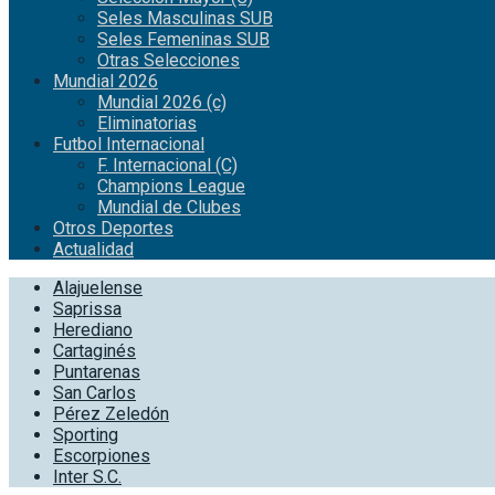
Seles Masculinas SUB
Seles Femeninas SUB
Otras Selecciones
Mundial 2026
Mundial 2026 (c)
Eliminatorias
Futbol Internacional
F. Internacional (C)
Champions League
Mundial de Clubes
Otros Deportes
Actualidad
Alajuelense
Saprissa
Herediano
Cartaginés
Puntarenas
San Carlos
Pérez Zeledón
Sporting
Escorpiones
Inter S.C.