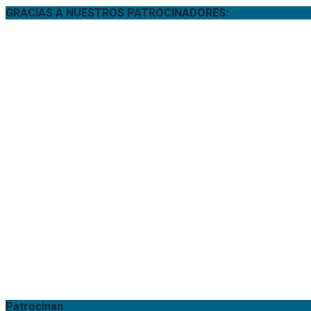
GRACIAS A NUESTROS PATROCINADORES:
Patrocinan