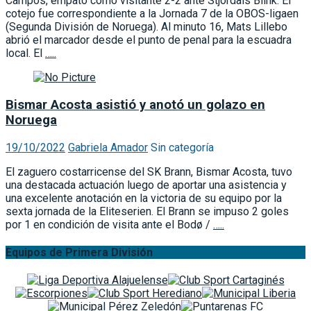
Campos, empató como visitante 2-2 ante Stjordals Blink. El
cotejo fue correspondiente a la Jornada 7 de la OBOS-ligaen
(Segunda División de Noruega). Al minuto 16, Mats Lillebo
abrió el marcador desde el punto de penal para la escuadra
local. El
…..
Bismar Acosta asistió y anotó un golazo en
Noruega
19/10/2022
Gabriela Amador
Sin categoría
El zaguero costarricense del SK Brann, Bismar Acosta, tuvo
una destacada actuación luego de aportar una asistencia y
una excelente anotación en la victoria de su equipo por la
sexta jornada de la Eliteserien. El Brann se impuso 2 goles
por 1 en condición de visita ante el Bodø /
…..
Equipos de Primera División