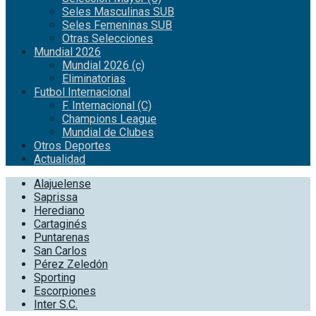
Seles Masculinas SUB
Seles Femeninas SUB
Otras Selecciones
Mundial 2026
Mundial 2026 (c)
Eliminatorias
Futbol Internacional
F. Internacional (C)
Champions League
Mundial de Clubes
Otros Deportes
Actualidad
Alajuelense
Saprissa
Herediano
Cartaginés
Puntarenas
San Carlos
Pérez Zeledón
Sporting
Escorpiones
Inter S.C.