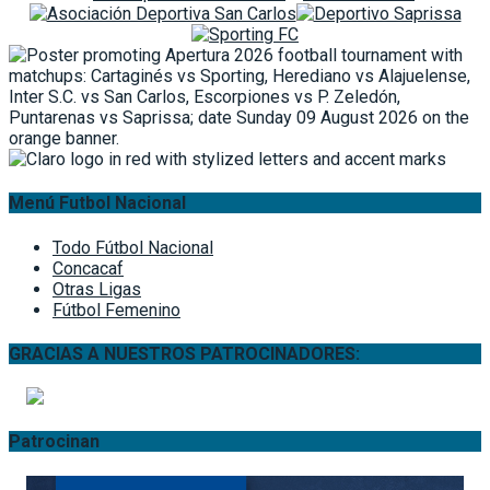
Menú Futbol Nacional
Todo Fútbol Nacional
Concacaf
Otras Ligas
Fútbol Femenino
GRACIAS A NUESTROS PATROCINADORES:
Patrocinan