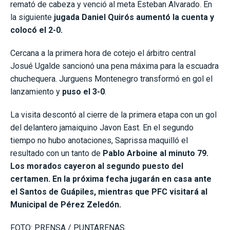
remató de cabeza y venció al meta Esteban Alvarado. En
la siguiente
jugada Daniel Quirós aumentó la cuenta y
colocó el 2-0.
Cercana a la primera hora de cotejo el árbitro central
Josué Ugalde sancionó una pena máxima para la escuadra
chuchequera. Jurguens Montenegro transformó en gol el
lanzamiento y
puso el 3-0
.
La visita descontó al cierre de la primera etapa con un gol
del delantero jamaiquino Javon East. En el segundo
tiempo no hubo anotaciones, Saprissa maquilló el
resultado con un tanto de
Pablo Arboine al minuto 79.
Los morados cayeron al segundo puesto del
certamen. En la próxima fecha jugarán en casa ante
el Santos de Guápiles, mientras que PFC visitará al
Municipal de Pérez Zeledón.
FOTO: PRENSA / PUNTARENAS