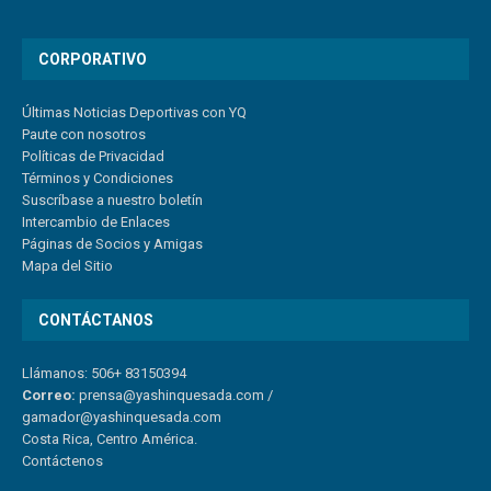
CORPORATIVO
Últimas Noticias Deportivas con YQ
Paute con nosotros
Políticas de Privacidad
Términos y Condiciones
Suscríbase a nuestro boletín
Intercambio de Enlaces
Páginas de Socios y Amigas
Mapa del Sitio
CONTÁCTANOS
Llámanos: 506+ 83150394
Correo:
prensa@yashinquesada.com
/
gamador@yashinquesada.com
Costa Rica, Centro América.
Contáctenos