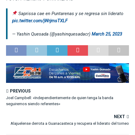
Saprissa cae en Puntarenas y se regresa sin liderato
pic.twitter.com/jWrjmsTXLF
— Yashin Quesada (@yashinquesadacr)
March 25, 2023
PREVIOUS
Joel Campbell: «Independientemente de quien tenga la banda
seguiremos siendo referentes»
NEXT
Alajuelense derrota a Guanacasteca y recupera el liderato del torneo