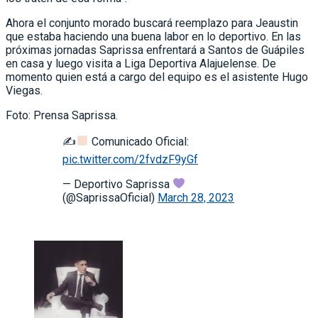
Ahora el conjunto morado buscará reemplazo para Jeaustin
que estaba haciendo una buena labor en lo deportivo. En las
próximas jornadas Saprissa enfrentará a Santos de Guápiles
en casa y luego visita a Liga Deportiva Alajuelense. De
momento quien está a cargo del equipo es el asistente Hugo
Viegas.
Foto: Prensa Saprissa.
✍
Comunicado Oficial:
pic.twitter.com/2fvdzF9yGf
— Deportivo Saprissa
(@SaprissaOficial)
March 28, 2023