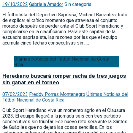
19/10/2022
Gabriela Amador
Sin categoría
El futbolista del Deportivo Saprissa, Michael Barrantes, trató
de explicar el crítico momento que atraviesa el conjunto
morado después de perder ante el Club Sport Herediano y
complicarse en la clasificación. Para este capitán de la
escuadra saprissista, las razones por las que el equipo
acumula cinco fechas consecutivas sin
…..
Últimas Noticias del Fútbol Nacional de Costa
Rica
Herediano buscará romper racha de tres juegos
sin ganar en el torneo
07/02/2023
Freddy Porras Montenegro
Últimas Noticias del
Fútbol Nacional de Costa Rica
Club Sport Herediano vive un momento agrio en el Clausura
2023. El equipo llegará a la jornada seis con tres partidos
consecutivos sin triunfar. Ese nuevo reto será ante la Santos
de Guápiles que no dejará las cosas sencillas. En los
anteriores cotejos el cuadro rojiamarillo perdió en casa ante