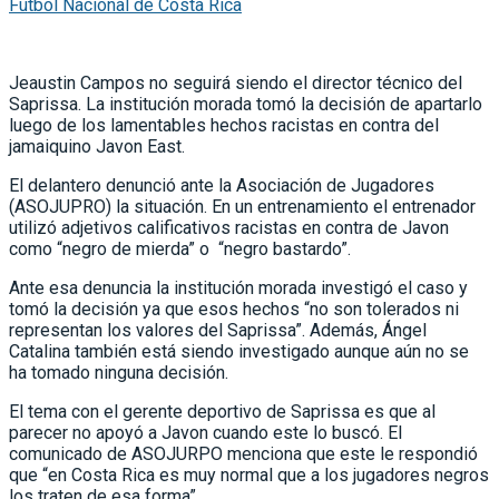
Fútbol Nacional de Costa Rica
Jeaustin Campos no seguirá siendo el director técnico del
Saprissa. La institución morada tomó la decisión de apartarlo
luego de los lamentables hechos racistas en contra del
jamaiquino Javon East.
El delantero denunció ante la Asociación de Jugadores
(ASOJUPRO) la situación. En un entrenamiento el entrenador
utilizó adjetivos calificativos racistas en contra de Javon
como “negro de mierda” o “negro bastardo”.
Ante esa denuncia la institución morada investigó el caso y
tomó la decisión ya que esos hechos “no son tolerados ni
representan los valores del Saprissa”. Además, Ángel
Catalina también está siendo investigado aunque aún no se
ha tomado ninguna decisión.
El tema con el gerente deportivo de Saprissa es que al
parecer no apoyó a Javon cuando este lo buscó. El
comunicado de ASOJURPO menciona que este le respondió
que “en Costa Rica es muy normal que a los jugadores negros
los traten de esa forma”.