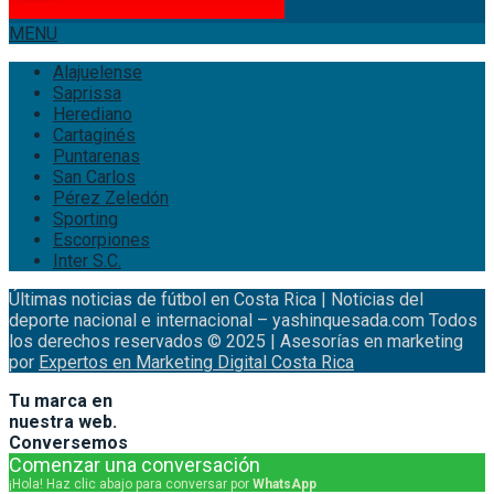
MENU
Alajuelense
Saprissa
Herediano
Cartaginés
Puntarenas
San Carlos
Pérez Zeledón
Sporting
Escorpiones
Inter S.C.
Últimas noticias de fútbol en Costa Rica | Noticias del
deporte nacional e internacional – yashinquesada.com Todos
los derechos reservados © 2025 | Asesorías en marketing
por
Expertos en Marketing Digital Costa Rica
Tu marca en
nuestra web.
Conversemos
Comenzar una conversación
¡Hola! Haz clic abajo para conversar por
WhatsApp