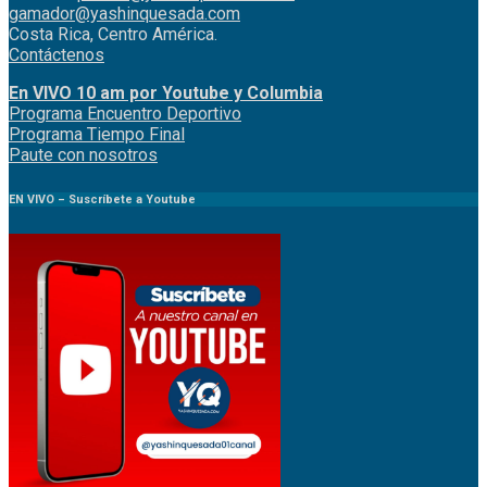
gamador@yashinquesada.com
Costa Rica, Centro América.
Contáctenos
En VIVO 10 am por Youtube y Columbia
Program
a
Encuentro
Deportivo
Programa Tiempo Final
Paute
con
nosotr
os
EN VIVO – Suscríbete a Youtube