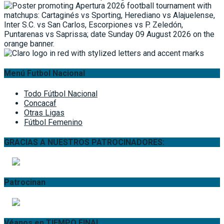
Menú Futbol Nacional
Todo Fútbol Nacional
Concacaf
Otras Ligas
Fútbol Femenino
GRACIAS A NUESTROS PATROCINADORES:
Patrocinan
Véanos en TIEMPO FINAL