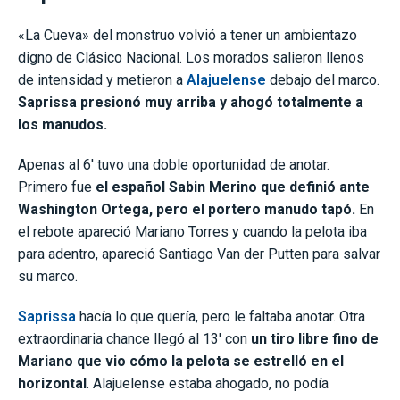
«La Cueva» del monstruo volvió a tener un ambientazo
digno de Clásico Nacional. Los morados salieron llenos
de intensidad y metieron a
Alajuelense
debajo del marco.
Saprissa presionó muy arriba y ahogó totalmente a
los manudos.
Apenas al 6′ tuvo una doble oportunidad de anotar.
Primero fue
el español Sabin Merino que definió ante
Washington Ortega, pero el portero manudo tapó.
En
el rebote apareció Mariano Torres y cuando la pelota iba
para adentro, apareció Santiago Van der Putten para salvar
su marco.
Saprissa
hacía lo que quería, pero le faltaba anotar. Otra
extraordinaria chance llegó al 13′ con
un tiro libre fino de
Mariano que vio cómo la pelota se estrelló en el
horizontal
. Alajuelense estaba ahogado, no podía