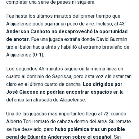
completar una serie de pases ni siquiera.
Fue hasta los últimos minutos del primer tiempo que
Alajuelense pudo agarrar un poco de aire. Incluso, al 43′
Anderson Canhoto no desaprovechó la oportunidad
de anotar.
Fue una jugada extraña donde David Guzmán
tiró el balón hacia atrás y habilitó al extremo brasileño de
Alajuelense (0-1).
Los segundos 45 minutos siguieron la misma línea en
cuanto al dominio de Saprissa, pero esta vez sin estar tan
claro en el último cuarto de cancha.
Los dirigidos por
José Giacone no podrían encontrar espacios
en la
defensa tan atrasada de Alajuelense.
Una de las jugadas más importantes llegó al 72′ cuando
Alberto Toril remató de cabeza dentro del área. Su remate
se fue desviado, pero
hubo polémica tras un posible
penal de Eduardo Anderson sobre el español.
Sin