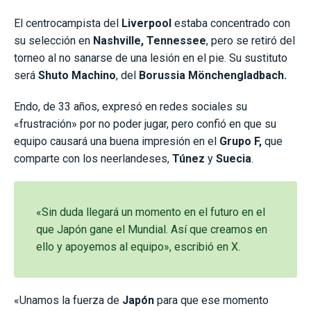
El centrocampista del
Liverpool
estaba concentrado con
su selección en
Nashville, Tennessee
, pero se retiró del
torneo al no sanarse de una lesión en el pie. Su sustituto
será
Shuto Machino
, del
Borussia Mönchengladbach.
Endo, de 33 años, expresó en redes sociales su
«frustración» por no poder jugar, pero confió en que su
equipo causará una buena impresión en el
Grupo F,
que
comparte con los neerlandeses,
Túnez
y
Suecia
.
«Sin duda llegará un momento en el futuro en el
que Japón gane el Mundial. Así que creamos en
ello y apoyemos al equipo», escribió en X.
«Unamos la fuerza de
Japón
para que ese momento