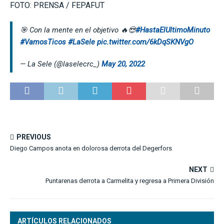
FOTO: PRENSA / FEPAFUT
🎯 Con la mente en el objetivo 🔥😎
#HastaElUltimoMinuto
#VamosTicos
#LaSele
pic.twitter.com/6kDqSKNVgO
— La Sele (@laselecrc_)
May 20, 2022
PREVIOUS
Diego Campos anota en dolorosa derrota del Degerfors
NEXT
Puntarenas derrota a Carmelita y regresa a Primera División
ARTÍCULOS RELACIONADOS