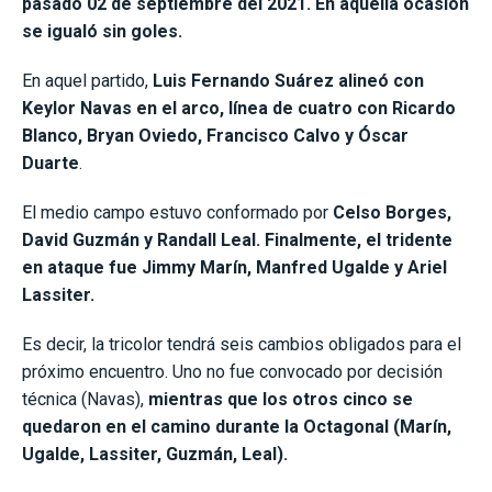
pasado 02 de septiembre del 2021. En aquella ocasión
se igualó sin goles.
En aquel partido,
Luis Fernando Suárez alineó con
Keylor Navas en el arco, línea de cuatro con Ricardo
Blanco, Bryan Oviedo, Francisco Calvo y Óscar
Duarte
.
El medio campo estuvo conformado por
Celso Borges,
David Guzmán y Randall Leal. Finalmente, el tridente
en ataque fue Jimmy Marín, Manfred Ugalde y Ariel
Lassiter.
Es decir, la tricolor tendrá seis cambios obligados para el
próximo encuentro. Uno no fue convocado por decisión
técnica (Navas),
mientras que los otros cinco se
quedaron en el camino durante la Octagonal (Marín,
Ugalde, Lassiter, Guzmán, Leal).