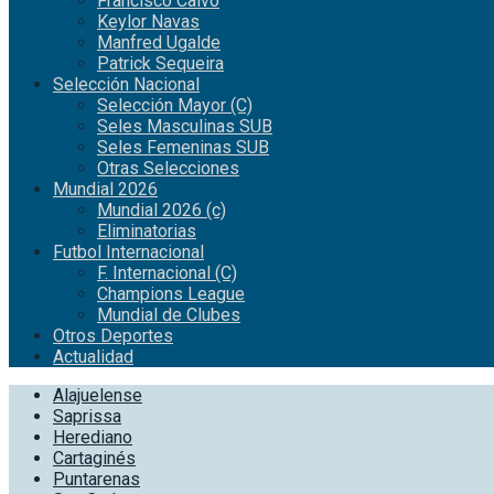
Francisco Calvo
Keylor Navas
Manfred Ugalde
Patrick Sequeira
Selección Nacional
Selección Mayor (C)
Seles Masculinas SUB
Seles Femeninas SUB
Otras Selecciones
Mundial 2026
Mundial 2026 (c)
Eliminatorias
Futbol Internacional
F. Internacional (C)
Champions League
Mundial de Clubes
Otros Deportes
Actualidad
Alajuelense
Saprissa
Herediano
Cartaginés
Puntarenas