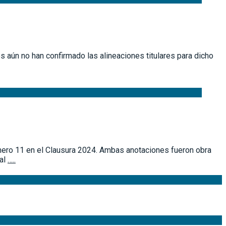
 aún no han confirmado las alineaciones titulares para dicho
úmero 11 en el Clausura 2024. Ambas anotaciones fueron obra
 al
…..