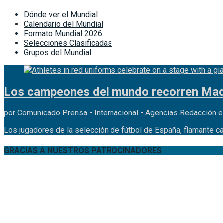
Dónde ver el Mundial
Calendario del Mundial
Formato Mundial 2026
Selecciones Clasificadas
Grupos del Mundial
Los campeones del mundo recorren Madr
por Comunicado Prensa - Internacional - Agencias Redacción e
Los jugadores de la selección de fútbol de España, flamante c
GRACIAS A NUESTROS PATROCINADORES