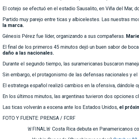
El cotejo se efectuó en el estadio Sausalito, en Viña del Mar, 
Partido muy parejo entre ticas y albicelestes. Las nuestras m
la marca.
Génesis Pérez fue líder, organizando a sus compañeras.
Marie
El final de los primeros 45 minutos dejó un buen sabor de boca
daño a las nacionales.
Durante el segundo tiempo, las suramericanas buscaron manej
Sin embargo, el protagonismo de las defensas nacionales y el
El estratega español realizó cambios en la ofensiva, dándole o
En los últimos minutos, las argentinas tuvieron dos opciones c
Las ticas volverán a escena ante los Estados Unidos,
el próxi
FOTO Y FUENTE: PRENSA / FCRF
🚨FINAL🚨 Costa Rica debuta en Panamericanos con