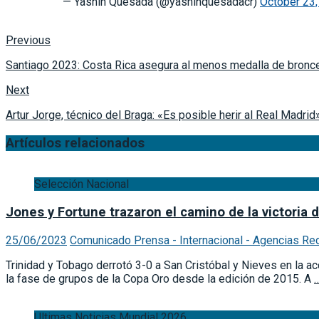
— Yashin Quesada (@yashinquesadacr)
October 23
Previous
Santiago 2023: Costa Rica asegura al menos medalla de bronc
Next
Artur Jorge, técnico del Braga: «Es posible herir al Real Madrid
Artículos relacionados
Selección Nacional
Jones y Fortune trazaron el camino de la victoria 
25/06/2023
Comunicado Prensa - Internacional - Agencias Re
Trinidad y Tobago derrotó 3-0 a San Cristóbal y Nieves en la ac
la fase de grupos de la Copa Oro desde la edición de 2015. A
…
Ultimas Noticias Mundial 2026