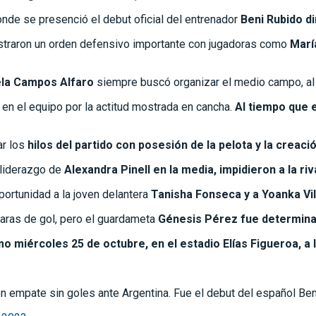
donde se presenció el debut oficial del entrenador
Beni Rubido di
ostraron un orden defensivo importante con jugadoras como
Marí
la Campos Alfaro
siempre buscó organizar el medio campo, a
 en el equipo por la actitud mostrada en cancha.
Al tiempo que e
ar los
hilos del partido con posesión de la pelota y la creaci
 liderazgo de
Alexandra Pinell en la media, impidieron a la ri
portunidad a la joven delantera
Tanisha Fonseca y a Yoanka Vil
laras de gol, pero el guardameta
Génesis Pérez fue determinant
mo miércoles 25 de octubre, en el estadio Elías Figueroa, a 
 empate sin goles ante Argentina. Fue el debut del español Be