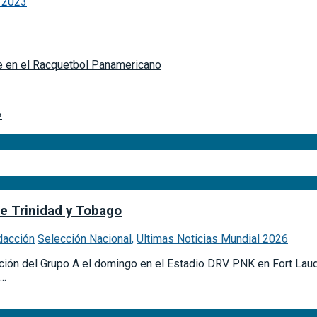
, 2023
e en el Racquetbol Panamericano
»
de Trinidad y Tobago
dacción
Selección Nacional
,
Ultimas Noticias Mundial 2026
ción del Grupo A el domingo en el Estadio DRV PNK en Fort Lauder
..