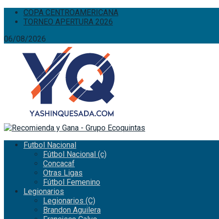
COPA CENTROAMERICANA
TORNEO APERTURA 2026
06/08/2026
Futbol Nacional
Fútbol Nacional (c)
Concacaf
Otras Ligas
Fútbol Femenino
Legionarios
Legionarios (C)
Brandon Aguilera