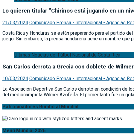
Lo quieren titular “Chirinos está jugando en un niv
21/03/2024
Comunicado Prensa - Internacional - Agencias Re
Costa Rica y Honduras se están preparando para el partido del 
juego. Sin embargo, la prensa hondureña tiene un nombre que po
Últimas Noticias del Fútbol Nacional de Costa Rica
San Carlos derrota a Grecia con doblete de Wilmer
10/03/2024
Comunicado Prensa - Internacional - Agencias Re
La Asociación Deportiva San Carlos derrotó en condición de lo
del mediocampista Wilmer Azofeifa. El primer tanto fue un gol
Patrocinadores Rumbo al Mundial
Menú Mundial 2026