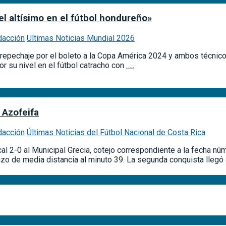
el altísimo en el fútbol hondureño»
dacción
Ultimas Noticias Mundial 2026
repechaje por el boleto a la Copa América 2024 y ambos técnicos
r su nivel en el fútbol catracho con
…..
 Azofeifa
dacción
Últimas Noticias del Fútbol Nacional de Costa Rica
cal 2-0 al Municipal Grecia, cotejo correspondiente a la fecha n
azo de media distancia al minuto 39. La segunda conquista llegó