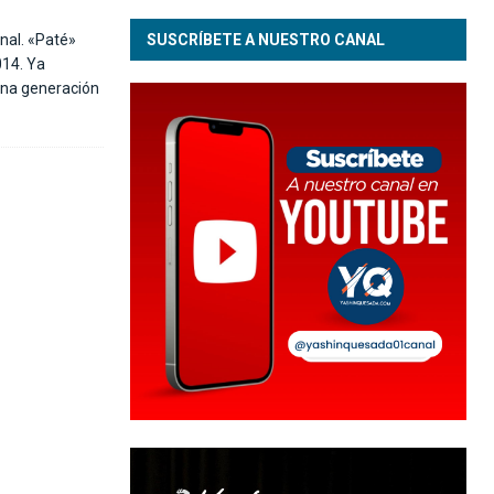
nal. «Paté»
SUSCRÍBETE A NUESTRO CANAL
014. Ya
ena generación