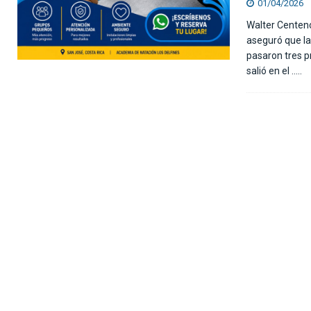
01/04/2026
Walter Centeno
aseguró que la
pasaron tres p
salió en el
…..