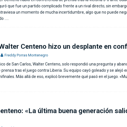
uró que fue un partido complicado frente a un rival directo; sin embarg
atraviesa un momento de mucha incertidumbre, algo que no puede negar
ado
…..
 Walter Centeno hizo un desplante en con
Freddy Porras Montenegro
cnico de San Carlos, Walter Centeno, solo respondió una pregunta y aban
prensa tras el juego contra Liberia. Su equipo cayó goleado y se alejó e
emifinales. Más allá de eso, explicó brevemente qué pasó en el juego. «
enteno: «La última buena generación salió