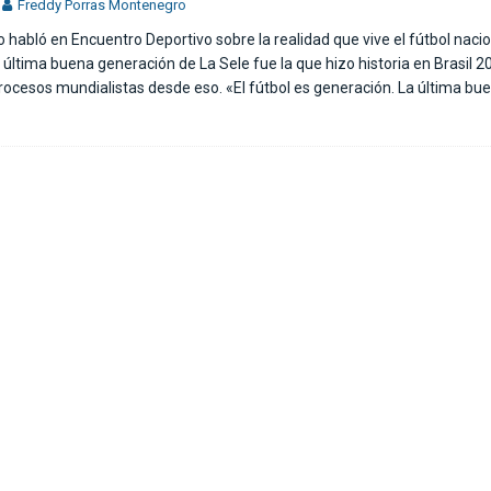
Freddy Porras Montenegro
 habló en Encuentro Deportivo sobre la realidad que vive el fútbol nacio
 última buena generación de La Sele fue la que hizo historia en Brasil 2
rocesos mundialistas desde eso. «El fútbol es generación. La última bu