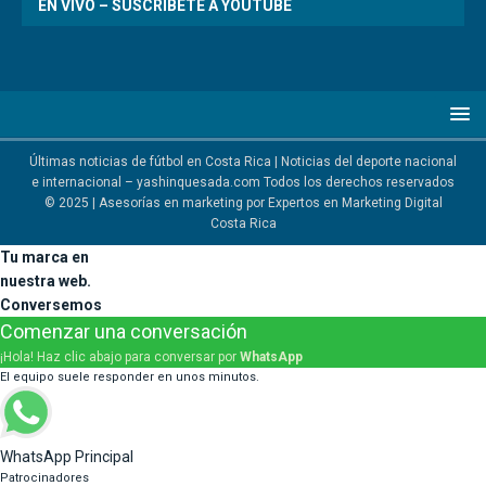
EN VIVO – SUSCRÍBETE A YOUTUBE
Últimas noticias de fútbol en Costa Rica | Noticias del deporte nacional
e internacional – yashinquesada.com Todos los derechos reservados
© 2025 | Asesorías en marketing por
Expertos en Marketing Digital
Costa Rica
Tu marca en
nuestra web.
Conversemos
Comenzar una conversación
¡Hola! Haz clic abajo para conversar por
WhatsApp
El equipo suele responder en unos minutos.
WhatsApp Principal
Patrocinadores