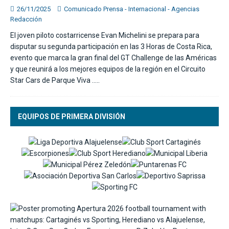
26/11/2025
Comunicado Prensa - Internacional - Agencias
Redacción
El joven piloto costarricense Evan Michelini se prepara para
disputar su segunda participación en las 3 Horas de Costa Rica,
evento que marca la gran final del GT Challenge de las Américas
y que reunirá a los mejores equipos de la región en el Circuito
Star Cars de Parque Viva
…..
EQUIPOS DE PRIMERA DIVISIÓN