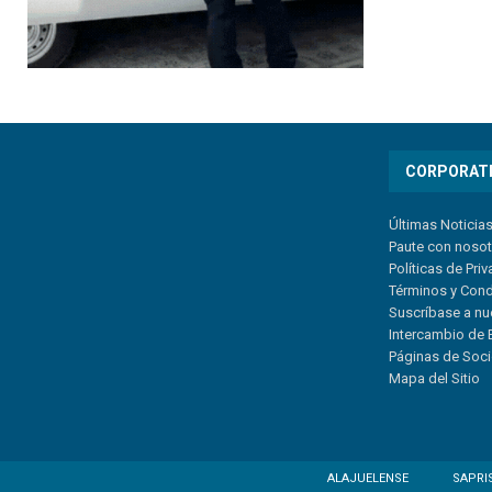
CORPORAT
Últimas Noticia
Paute con noso
Políticas de Pri
Términos y Con
Suscríbase a nu
Intercambio de 
Páginas de Soc
Mapa del Sitio
ALAJUELENSE
SAPRI