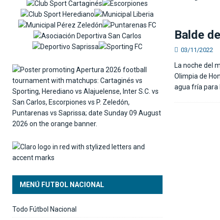
[ 06/08/2026 ]
Osael Maroto sobre la ausencia d
SELECCIÓN NACIONAL
Balde de
03/11/2022
La noche del m
Olimpia de Hon
agua fría para 
MENÚ FUTBOL NACIONAL
Todo Fútbol Nacional