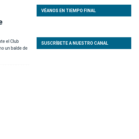
VÉANOS EN TIEMPO FINAL
e
te el Club
SUSCRÍBETE A NUESTRO CANAL
omo un balde de