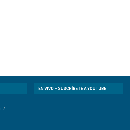
EN VIVO – SUSCRÍBETE A YOUTUBE
om
/