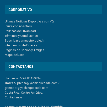
CORPORATIVO
Últimas Noticias Deportivas con YQ
Paute con nosotros
Políticas de Privacidad
Términos y Condiciones
Suscríbase a nuestro boletín
Intercambio de Enlaces
Páginas de Socios y Amigas
Mapa del Sitio
CONTÁCTANOS
Llámanos: 506+ 83150394
Correo:
prensa@yashinquesada.com
/
gamador@yashinquesada.com
Costa Rica, Centro América.
Contáctenos
En VIVO 10 am por Youtube y Columbia