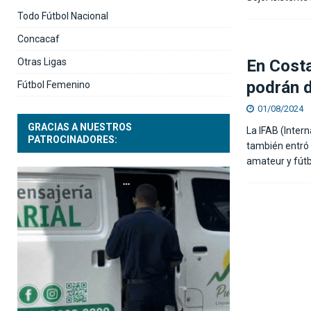
Todo Fútbol Nacional
Concacaf
Otras Ligas
En Costa
podrán d
Fútbol Femenino
01/08/2024
GRACIAS A NUESTROS
La IFAB (Inter
PATROCINADORES:
también entró 
amateur y fútbo