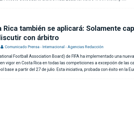
 Rica también se aplicará: Solamente ca
iscutir con árbitro
Comunicado Prensa - Internacional - Agencias Redacción
national Football Association Board) de FIFA ha implementado una nueva
en vigor en Costa Rica en todas las competiciones a excepción de las c
l base a partir del 27 de julio. Esta iniciativa, probada con éxito en la E