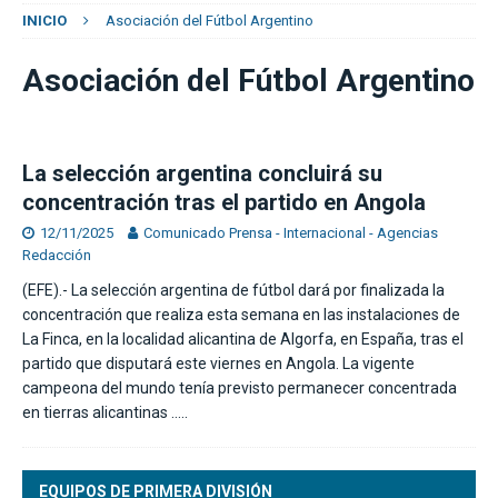
INICIO
Asociación del Fútbol Argentino
Asociación del Fútbol Argentino
La selección argentina concluirá su
concentración tras el partido en Angola
12/11/2025
Comunicado Prensa - Internacional - Agencias
Redacción
(EFE).- La selección argentina de fútbol dará por finalizada la
concentración que realiza esta semana en las instalaciones de
La Finca, en la localidad alicantina de Algorfa, en España, tras el
partido que disputará este viernes en Angola. La vigente
campeona del mundo tenía previsto permanecer concentrada
en tierras alicantinas
…..
EQUIPOS DE PRIMERA DIVISIÓN