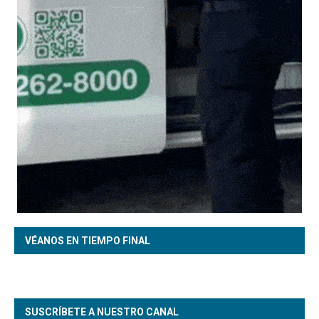
VÉANOS EN TIEMPO FINAL
SUSCRÍBETE A NUESTRO CANAL