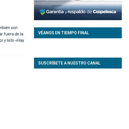
ambién son
VÉANOS EN TIEMPO FINAL
r fuera de la
r y listo «Hay
SUSCRÍBETE A NUESTRO CANAL