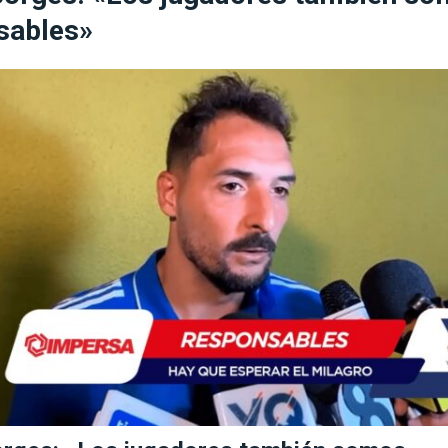
a los 68 años
FÚTBOL INTERNACIONAL
sables»