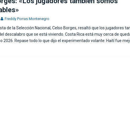
orges: «Los jugadores también somos
ables»
Freddy Porras Montenegro
ta de la Selección Nacional, Celso Borges, resaltó que los jugadores t
el descalabro que se está viviendo. Costa Rica está muy cerca de queda
 2026. Repase todo lo que dijo el experimentado volante: Haití fue mejo