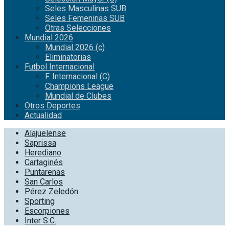
Seles Masculinas SUB
Seles Femeninas SUB
Otras Selecciones
Mundial 2026
Mundial 2026 (c)
Eliminatorias
Futbol Internacional
F. Internacional (C)
Champions League
Mundial de Clubes
Otros Deportes
Actualidad
Alajuelense
Saprissa
Herediano
Cartaginés
Puntarenas
San Carlos
Pérez Zeledón
Sporting
Escorpiones
Inter S.C.