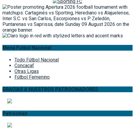
Menú Futbol Nacional
Todo Fútbol Nacional
Concacaf
Otras Ligas
Fútbol Femenino
GRACIAS A NUESTROS PATROCINADORES:
Patrocinan