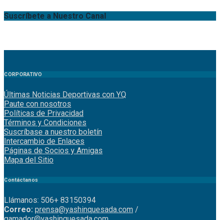
Suscríbete a Nuestro Canal
CORPORATIVO
Últimas Noticias Deportivas con YQ
Paute con nosotros
Políticas de Privacidad
Términos y Condiciones
Suscríbase a nuestro boletín
Intercambio de Enlaces
Páginas de Socios y Amigas
Mapa del Sitio
Contáctanos
Llámanos: 506+ 83150394
Correo:
prensa@yashinquesada.com
/
gamador@yashinquesada.com