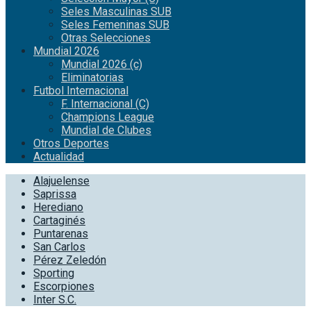
Seles Masculinas SUB
Seles Femeninas SUB
Otras Selecciones
Mundial 2026
Mundial 2026 (c)
Eliminatorias
Futbol Internacional
F. Internacional (C)
Champions League
Mundial de Clubes
Otros Deportes
Actualidad
Alajuelense
Saprissa
Herediano
Cartaginés
Puntarenas
San Carlos
Pérez Zeledón
Sporting
Escorpiones
Inter S.C.