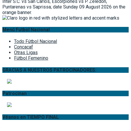
Menú Futbol Nacional
Todo Fútbol Nacional
Concacaf
Otras Ligas
Fútbol Femenino
GRACIAS A NUESTROS PATROCINADORES:
Patrocinan
Véanos en TIEMPO FINAL