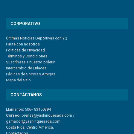
CORPORATIVO
Últimas Noticias Deportivas con YQ
Paute con nosotros
Políticas de Privacidad
Términos y Condiciones
Suscríbase a nuestro boletín
Intercambio de Enlaces
Páginas de Socios y Amigas
Mapa del Sitio
CONTÁCTANOS
Llámanos: 506+ 83150394
Correo:
prensa@yashinquesada.com
/
gamador@yashinquesada.com
Costa Rica, Centro América.
Contáctenos