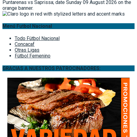
Menú Futbol Nacional
Todo Fútbol Nacional
Concacaf
Otras Ligas
Fútbol Femenino
GRACIAS A NUESTROS PATROCINADORES: