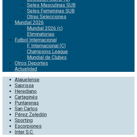
Seles Masculinas SUB
Seles Femeninas SUB
Otras Selecciones
Mundial 2026
Mundial 2026 (c)
Eliminatorias
Futbol Internacional
F. Internacional (C)
Champions League
Mundial de Clubes
Otros Deportes
Actualidad
Alajuelense
Saprissa
Herediano
Cartaginés
Puntarenas
San Carlos
Pérez Zeledón
Sporting
Escorpiones
Inter S.C.