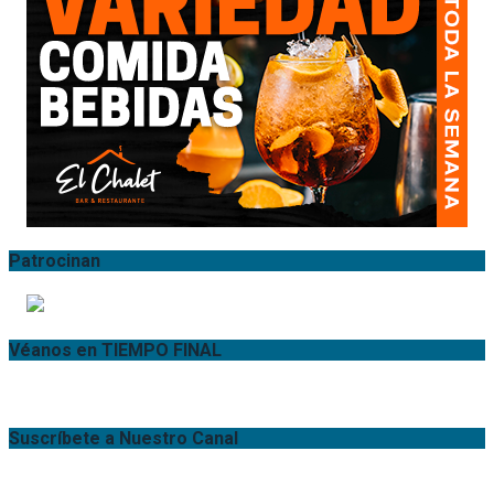
Patrocinan
Véanos en TIEMPO FINAL
Suscríbete a Nuestro Canal