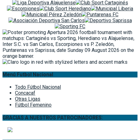
Menú Futbol Nacional
Todo Fútbol Nacional
Concacaf
Otras Ligas
Fútbol Femenino
GRACIAS A NUESTROS PATROCINADORES: