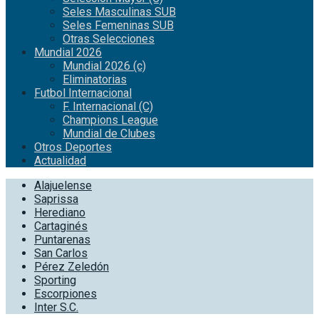
Seles Masculinas SUB
Seles Femeninas SUB
Otras Selecciones
Mundial 2026
Mundial 2026 (c)
Eliminatorias
Futbol Internacional
F. Internacional (C)
Champions League
Mundial de Clubes
Otros Deportes
Actualidad
Alajuelense
Saprissa
Herediano
Cartaginés
Puntarenas
San Carlos
Pérez Zeledón
Sporting
Escorpiones
Inter S.C.