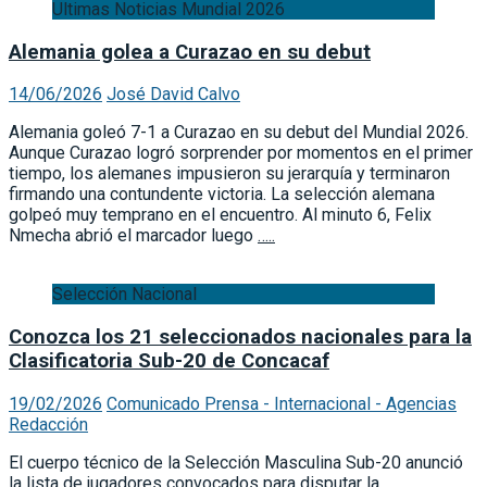
Ultimas Noticias Mundial 2026
Alemania golea a Curazao en su debut
14/06/2026
José David Calvo
Alemania goleó 7-1 a Curazao en su debut del Mundial 2026.
Aunque Curazao logró sorprender por momentos en el primer
tiempo, los alemanes impusieron su jerarquía y terminaron
firmando una contundente victoria. La selección alemana
golpeó muy temprano en el encuentro. Al minuto 6, Felix
Nmecha abrió el marcador luego
…..
Selección Nacional
Conozca los 21 seleccionados nacionales para la
Clasificatoria Sub-20 de Concacaf
19/02/2026
Comunicado Prensa - Internacional - Agencias
Redacción
El cuerpo técnico de la Selección Masculina Sub-20 anunció
la lista de jugadores convocados para disputar la