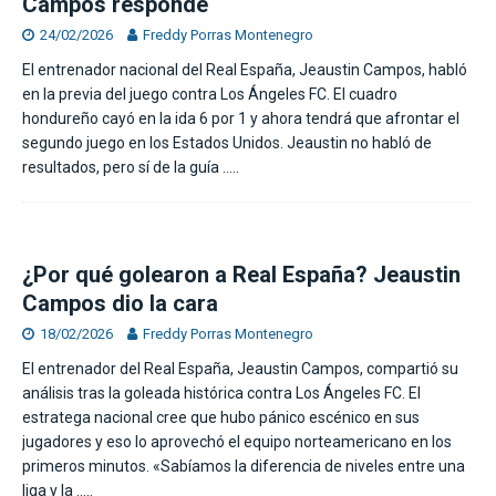
Campos responde
24/02/2026
Freddy Porras Montenegro
El entrenador nacional del Real España, Jeaustin Campos, habló
en la previa del juego contra Los Ángeles FC. El cuadro
hondureño cayó en la ida 6 por 1 y ahora tendrá que afrontar el
segundo juego en los Estados Unidos. Jeaustin no habló de
resultados, pero sí de la guía
…..
¿Por qué golearon a Real España? Jeaustin
Campos dio la cara
18/02/2026
Freddy Porras Montenegro
El entrenador del Real España, Jeaustin Campos, compartió su
análisis tras la goleada histórica contra Los Ángeles FC. El
estratega nacional cree que hubo pánico escénico en sus
jugadores y eso lo aprovechó el equipo norteamericano en los
primeros minutos. «Sabíamos la diferencia de niveles entre una
liga y la
…..