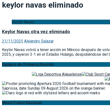
keylor navas eliminado
Keylor Navas
Keylor Navas otra vez eliminado
21/11/2025
Alejandro Salazar
Keylor Navas volvió a tener acción en México después de volve
2025, y cayeron 3-1 en el Estadio Hidalgo, despidiéndose del 
Equipos de Primera División
Menú Futbol Nacional