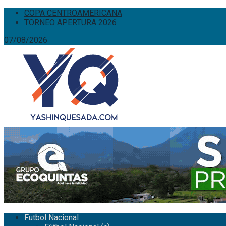
COPA CENTROAMERICANA
TORNEO APERTURA 2026
07/08/2026
Futbol Nacional