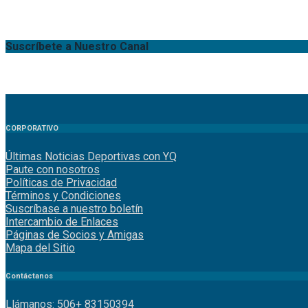
Suscríbete a Nuestro Canal
CORPORATIVO
Últimas Noticias Deportivas con YQ
Paute con nosotros
Políticas de Privacidad
Términos y Condiciones
Suscríbase a nuestro boletín
Intercambio de Enlaces
Páginas de Socios y Amigas
Mapa del Sitio
Contáctanos
Llámanos: 506+ 83150394