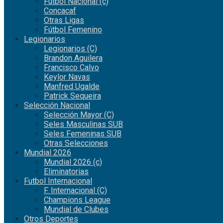
Fútbol Nacional (c)
Concacaf
Otras Ligas
Fútbol Femenino
Legionarios
Legionarios (C)
Brandon Aguilera
Francisco Calvo
Keylor Navas
Manfred Ugalde
Patrick Sequeira
Selección Nacional
Selección Mayor (C)
Seles Masculinas SUB
Seles Femeninas SUB
Otras Selecciones
Mundial 2026
Mundial 2026 (c)
Eliminatorias
Futbol Internacional
F. Internacional (C)
Champions League
Mundial de Clubes
Otros Deportes