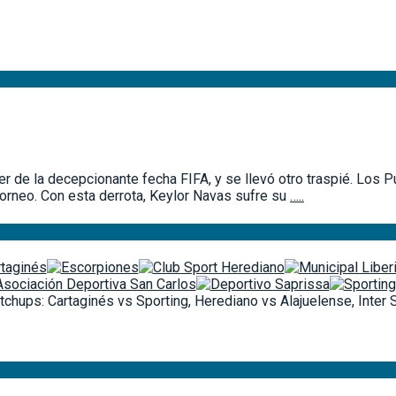
r de la decepcionante fecha FIFA, y se llevó otro traspié. Los P
torneo. Con esta derrota, Keylor Navas sufre su
…..