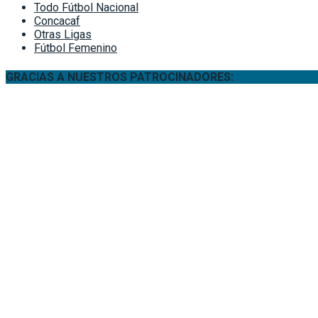
Todo Fútbol Nacional
Concacaf
Otras Ligas
Fútbol Femenino
GRACIAS A NUESTROS PATROCINADORES: