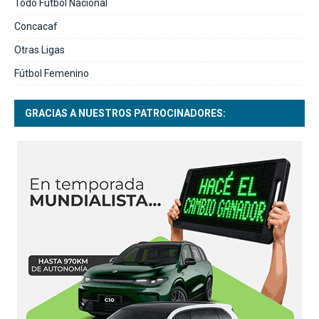
Todo Fútbol Nacional
Concacaf
Otras Ligas
Fútbol Femenino
GRACIAS A NUESTROS PATROCINADORES: