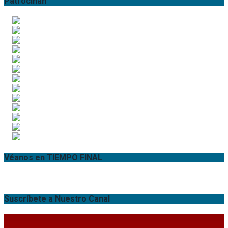
Patrocinan
Véanos en TIEMPO FINAL
Suscríbete a Nuestro Canal