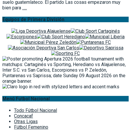
suelo guatemlateco. El partido Las cosas empezaron muy
bien para
…..
Equipos de Primera División
Menú Futbol Nacional
Todo Fútbol Nacional
Concacaf
Otras Ligas
Fútbol Femenino