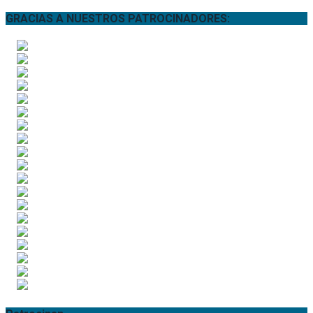
GRACIAS A NUESTROS PATROCINADORES: