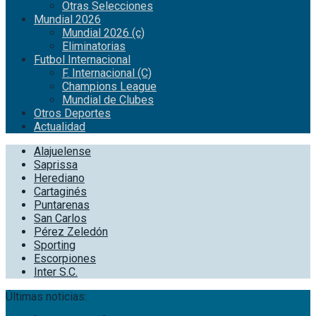
Otras Selecciones
Mundial 2026
Mundial 2026 (c)
Eliminatorias
Futbol Internacional
F. Internacional (C)
Champions League
Mundial de Clubes
Otros Deportes
Actualidad
Alajuelense
Saprissa
Herediano
Cartaginés
Puntarenas
San Carlos
Pérez Zeledón
Sporting
Escorpiones
Inter S.C.
Últimas noticias: