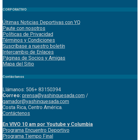
CORPORATIVO
Últimas Noticias Deportivas con YQ
Paute con nosotros
Políticas de Privacidad
Términos y Condiciones
Suscríbase a nuestro boletín
Intercambio de Enlaces
Páginas de Socios y Amigas
Mapa del Sitio
Contáctanos
Llámanos: 506+ 83150394
Correo:
prensa@yashinquesada.com
/
gamador@yashinquesada.com
Costa Rica, Centro América.
Contáctenos
En VIVO 10 am por Youtube y Columbia
Program
a
Encuentro
Deportivo
Programa Tiempo Final