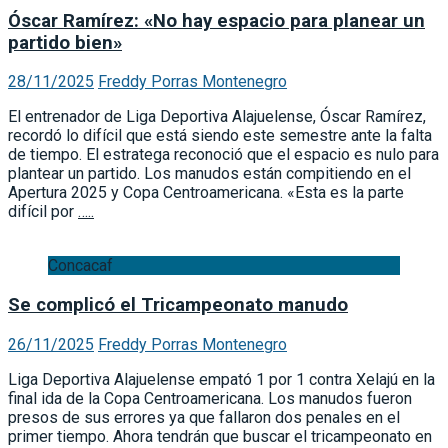
Óscar Ramírez: «No hay espacio para planear un
partido bien»
28/11/2025
Freddy Porras Montenegro
El entrenador de Liga Deportiva Alajuelense, Óscar Ramírez,
recordó lo difícil que está siendo este semestre ante la falta
de tiempo. El estratega reconoció que el espacio es nulo para
plantear un partido. Los manudos están compitiendo en el
Apertura 2025 y Copa Centroamericana. «Esta es la parte
difícil por
…..
Concacaf
Se complicó el Tricampeonato manudo
26/11/2025
Freddy Porras Montenegro
Liga Deportiva Alajuelense empató 1 por 1 contra Xelajú en la
final ida de la Copa Centroamericana. Los manudos fueron
presos de sus errores ya que fallaron dos penales en el
primer tiempo. Ahora tendrán que buscar el tricampeonato en