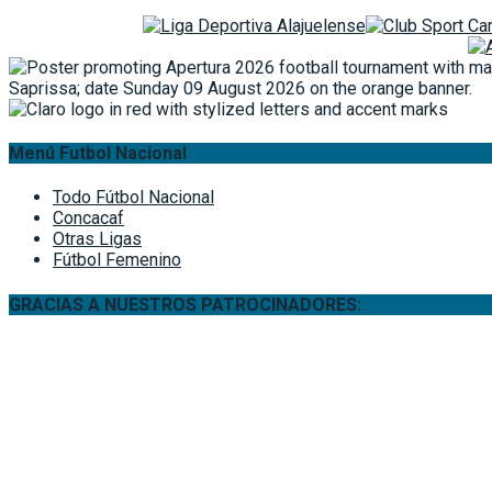
Menú Futbol Nacional
Todo Fútbol Nacional
Concacaf
Otras Ligas
Fútbol Femenino
GRACIAS A NUESTROS PATROCINADORES: