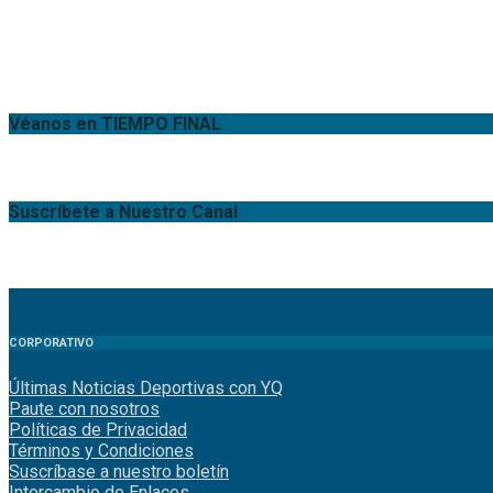
Véanos en TIEMPO FINAL
Suscríbete a Nuestro Canal
CORPORATIVO
Últimas Noticias Deportivas con YQ
Paute con nosotros
Políticas de Privacidad
Términos y Condiciones
Suscríbase a nuestro boletín
Intercambio de Enlaces