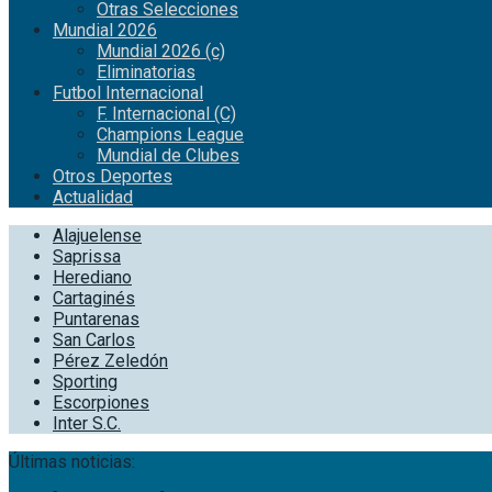
Otras Selecciones
Mundial 2026
Mundial 2026 (c)
Eliminatorias
Futbol Internacional
F. Internacional (C)
Champions League
Mundial de Clubes
Otros Deportes
Actualidad
Alajuelense
Saprissa
Herediano
Cartaginés
Puntarenas
San Carlos
Pérez Zeledón
Sporting
Escorpiones
Inter S.C.
Últimas noticias: