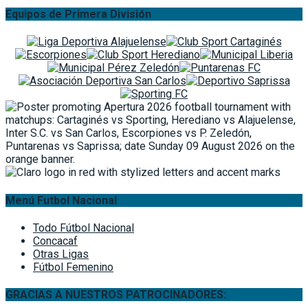
Equipos de Primera División
Menú Futbol Nacional
Todo Fútbol Nacional
Concacaf
Otras Ligas
Fútbol Femenino
GRACIAS A NUESTROS PATROCINADORES: