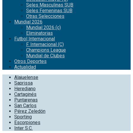
Seles Masculinas SUB
Seles Femeninas SUB
Otras Selecciones
Mundial 2026
Mundial 2026 (c)
Eliminatorias
Futbol Internacional
F. Internacional (C)
Champions League
Mundial de Clubes
Otros Deportes
Actualidad
Alajuelense
Saprissa
Herediano
Cartaginés
Puntarenas
San Carlos
Pérez Zeledón
Sporting
Escorpiones
Inter S.C.