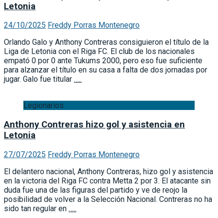
Letonia
24/10/2025
Freddy Porras Montenegro
Orlando Galo y Anthony Contreras consiguieron el título de la
Liga de Letonia con el Riga FC. El club de los nacionales
empató 0 por 0 ante Tukums 2000, pero eso fue suficiente
para alzanzar el título en su casa a falta de dos jornadas por
jugar. Galo fue titular
…..
Legionarios
Anthony Contreras hizo gol y asistencia en
Letonia
27/07/2025
Freddy Porras Montenegro
El delantero nacional, Anthony Contreras, hizo gol y asistencia
en la victoria del Riga FC contra Metta 2 por 3. El atacante sin
duda fue una de las figuras del partido y ve de reojo la
posibilidad de volver a la Selección Nacional. Contreras no ha
sido tan regular en
…..