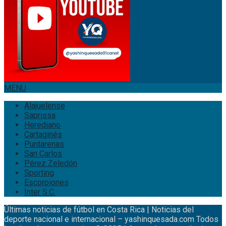
MENU
Alajuelense
Saprissa
Herediano
Cartaginés
Puntarenas
San Carlos
Pérez Zeledón
Sporting
Escorpiones
Inter S.C.
Últimas noticias de fútbol en Costa Rica | Noticias del
deporte nacional e internacional – yashinquesada.com Todos