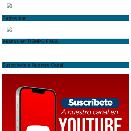
Patrocinan
Véanos en TIEMPO FINAL
Suscríbete a Nuestro Canal