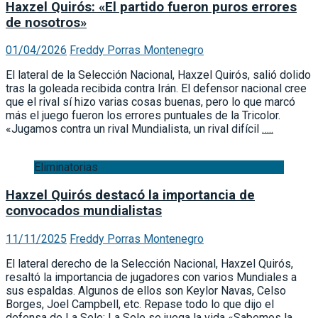
Haxzel Quirós: «El partido fueron puros errores
de nosotros»
01/04/2026
Freddy Porras Montenegro
El lateral de la Selección Nacional, Haxzel Quirós, salió dolido
tras la goleada recibida contra Irán. El defensor nacional cree
que el rival sí hizo varias cosas buenas, pero lo que marcó
más el juego fueron los errores puntuales de la Tricolor.
«Jugamos contra un rival Mundialista, un rival difícil
…..
Eliminatorias
Haxzel Quirós destacó la importancia de
convocados mundialistas
11/11/2025
Freddy Porras Montenegro
El lateral derecho de la Selección Nacional, Haxzel Quirós,
resaltó la importancia de jugadores con varios Mundiales a
sus espaldas. Algunos de ellos son Keylor Navas, Celso
Borges, Joel Campbell, etc. Repase todo lo que dijo el
defensa de La Sele: La Sele se juega la vida «Sabemos la