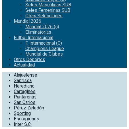
Seles Masculinas SUB
Seles Femeninas SUB
Otras Selecciones
Mundial 2026
Mundial 2026 (c)
Eliminatorias
Futbol Internacional
F. Internacional (C)
Champions League
Mundial de Clubes
Otros Deportes
Actualidad
Alajuelense
Saprissa
Herediano
Cartaginés
Puntarenas
San Carlos
Pérez Zeledón
Sporting
Escorpiones
Inter S.C.