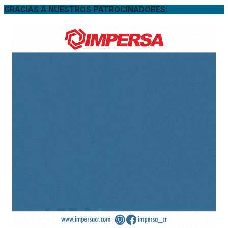
GRACIAS A NUESTROS PATROCINADORES: