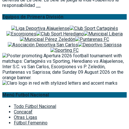
responsabilidad
…..
Equipos de Primera División
Menú Futbol Nacional
Todo Fútbol Nacional
Concacaf
Otras Ligas
Fútbol Femenino