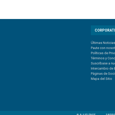
CORPORAT
Últimas Noticia
Paute con noso
Políticas de Pri
Términos y Con
Suscríbase a nu
Intercambio de 
Páginas de Soc
Mapa del Sitio
ALAJUELENSE
SAPRI