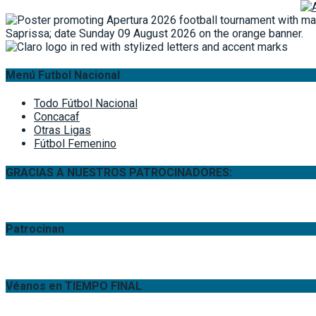
Menú Futbol Nacional
Todo Fútbol Nacional
Concacaf
Otras Ligas
Fútbol Femenino
GRACIAS A NUESTROS PATROCINADORES:
Patrocinan
Véanos en TIEMPO FINAL