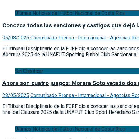
Últimas Noticias del Fútbol Nacional de Costa Rica
Conozca todas las sanciones y castigos que dejó 
05/08/2025
Comunicado Prensa - Internacional - Agencias Re
El Tribunal Disciplinario de la FCRF dio a conocer las sancione
Apertura 2025 de la UNAFUT. Sporting Fútbol Club Sancionar al
Sin Clasificar
Ahora son cuatro juegos: Morera Soto vetado dos 
28/05/2025
Comunicado Prensa - Internacional - Agencias Re
El Tribunal Disciplinario de la FCRF dio a conocer las sancione
final del Clausura 2025 de la UNAFUT. Club Sport Herediano Sa
Últimas Noticias del Fútbol Nacional de Costa Rica