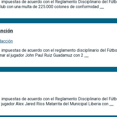
s impuestas de acuerdo con el Reglamento Disciplinario del Fútbo
 club con una multa de 225.000 colones de conformidad
…..
anción
dacción
s impuestas de acuerdo con el reglamento disciplinario del Fútbol
nar al jugador John Paul Ruiz Guadamuz con 2
…..
es impuestas de acuerdo con el Reglamento Disciplinario del Fútb
 jugador Alex Jared Ríos Matarrita del Municipal Liberia con
…..