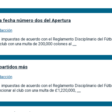
la fecha número dos del Apertura
dacción
s impuestas de acuerdo con el Reglamento Disciplinario del Fútbo
 club con una multa de 200,000 colones al
…..
partidos más
dacción
s impuestas de acuerdo con el Reglamento Disciplinario del Fútbol
ncionar al club con una multa de ₡1,220,000,
…..