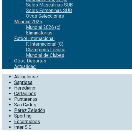
Seles Masculinas SUB
Seles Femeninas SUB
Otras Selecciones
Mundial 2026
Mundial 2026 (c)
Eliminatorias
Futbol Internacional
F. Internacional (C)
Champions League
Mundial de Clubes
Otros Deportes
Actualidad
Alajuelense
Saprissa
Herediano
Cartaginés
Puntarenas
San Carlos
Pérez Zeledón
Sporting
Escorpiones
Inter S.C.