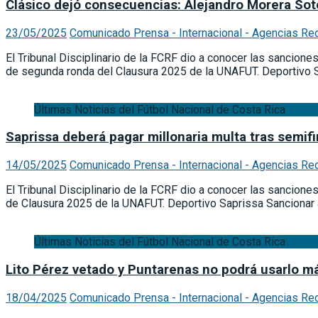
Clásico dejó consecuencias: Alejandro Morera Sot
23/05/2025
Comunicado Prensa - Internacional - Agencias Re
El Tribunal Disciplinario de la FCRF dio a conocer las sancione
de segunda ronda del Clausura 2025 de la UNAFUT. Deportivo S
Últimas Noticias del Fútbol Nacional de Costa Rica
Saprissa deberá pagar millonaria multa tras semifi
14/05/2025
Comunicado Prensa - Internacional - Agencias Re
El Tribunal Disciplinario de la FCRF dio a conocer las sancion
de Clausura 2025 de la UNAFUT. Deportivo Saprissa Sancionar 
Últimas Noticias del Fútbol Nacional de Costa Rica
Lito Pérez vetado y Puntarenas no podrá usarlo má
18/04/2025
Comunicado Prensa - Internacional - Agencias Re