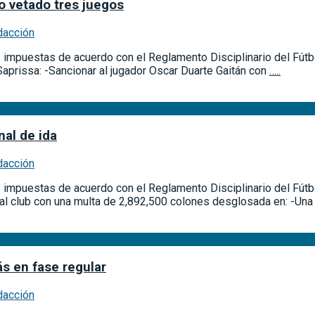
o vetado tres juegos
dacción
s impuestas de acuerdo con el Reglamento Disciplinario del Fútbol
aprissa: -Sancionar al jugador Oscar Duarte Gaitán con
…..
nal de ida
dacción
es impuestas de acuerdo con el Reglamento Disciplinario del Fútb
al club con una multa de 2,892,500 colones desglosada en: -Un
s en fase regular
dacción