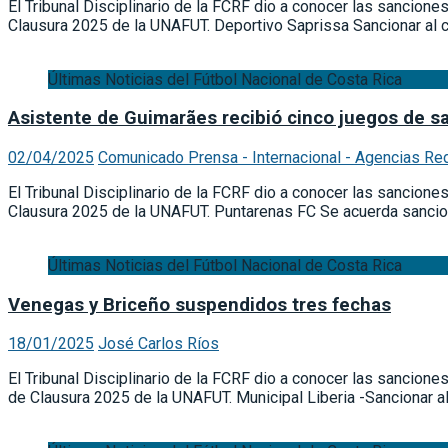
El Tribunal Disciplinario de la FCRF dio a conocer las sancione
Clausura 2025 de la UNAFUT. Deportivo Saprissa Sancionar al
Últimas Noticias del Fútbol Nacional de Costa Rica
Asistente de Guimarães recibió cinco juegos de s
02/04/2025
Comunicado Prensa - Internacional - Agencias Re
El Tribunal Disciplinario de la FCRF dio a conocer las sancione
Clausura 2025 de la UNAFUT. Puntarenas FC Se acuerda sancio
Últimas Noticias del Fútbol Nacional de Costa Rica
Venegas y Briceño suspendidos tres fechas
18/01/2025
José Carlos Ríos
El Tribunal Disciplinario de la FCRF dio a conocer las sancion
de Clausura 2025 de la UNAFUT. Municipal Liberia -Sancionar al