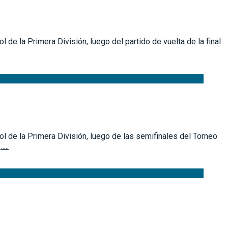
 de la Primera División, luego del partido de vuelta de la final
ol de la Primera División, luego de las semifinales del Torneo
a
…..