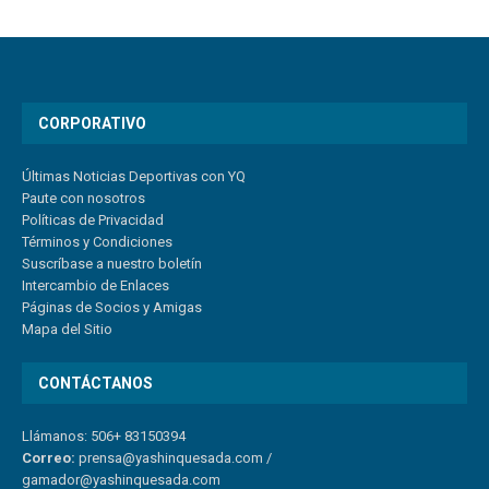
CORPORATIVO
Últimas Noticias Deportivas con YQ
Paute con nosotros
Políticas de Privacidad
Términos y Condiciones
Suscríbase a nuestro boletín
Intercambio de Enlaces
Páginas de Socios y Amigas
Mapa del Sitio
CONTÁCTANOS
Llámanos: 506+ 83150394
Correo:
prensa@yashinquesada.com
/
gamador@yashinquesada.com