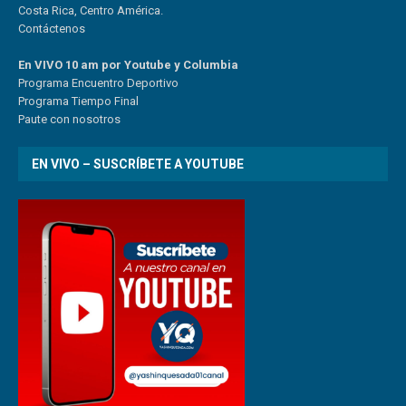
Costa Rica, Centro América.
Contáctenos
En VIVO 10 am por Youtube y Columbia
Program
a
Encuentro
Deportivo
Programa Tiempo Final
Paute
con
nosotr
os
EN VIVO – SUSCRÍBETE A YOUTUBE