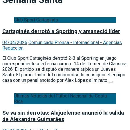
Club Sport Cartaginés
Cartaginés derrotó a Sporting y amaneció líder
04/04/2026
Comunicado Prensa - Internacional - Agencias
Redacción
El Club Sport Cartaginés derrotó 2-3 al Sporting en juego
correspondiente a la fecha número 14 del Torneo de Clausura
2026. El partido se disputó de manera atípica un Jueves
Santo. El primer tanto del compromiso lo consiguió el equipo
casa con un penal anotado por Alex López al minuto
…..
Últimas Noticias del Fútbol Nacional de Costa
Rica
Se va sin derrotas: Alajuelense anunció la salida
de Alexandre Guimarães