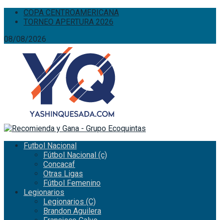
COPA CENTROAMERICANA
TORNEO APERTURA 2026
08/08/2026
Futbol Nacional
Fútbol Nacional (c)
Concacaf
Otras Ligas
Fútbol Femenino
Legionarios
Legionarios (C)
Brandon Aguilera