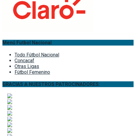
Menú Futbol Nacional
Todo Fútbol Nacional
Concacaf
Otras Ligas
Fútbol Femenino
GRACIAS A NUESTROS PATROCINADORES: