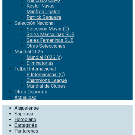
Francisco Calvo
Keylor Navas
Manfred Ugalde
Patrick Sequeira
Selección Nacional
Selección Mayor (C)
Seles Masculinas SUB
Seles Femeninas SUB
Otras Selecciones
Mundial 2026
Mundial 2026 (c)
Eliminatorias
Futbol Internacional
F. Internacional (C)
Champions League
Mundial de Clubes
Otros Deportes
Actualidad
Alajuelense
Saprissa
Herediano
Cartaginés
Puntarenas