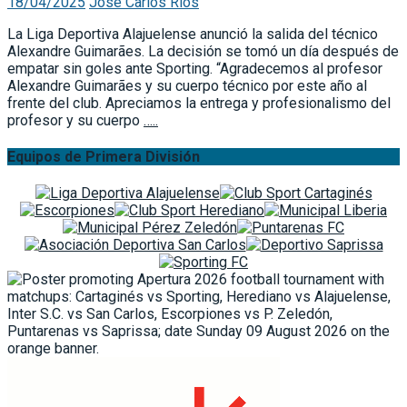
18/04/2025
José Carlos Ríos
La Liga Deportiva Alajuelense anunció la salida del técnico
Alexandre Guimarães. La decisión se tomó un día después de
empatar sin goles ante Sporting. “Agradecemos al profesor
Alexandre Guimarães y su cuerpo técnico por este año al
frente del club. Apreciamos la entrega y profesionalismo del
profesor y su cuerpo
…..
Equipos de Primera División