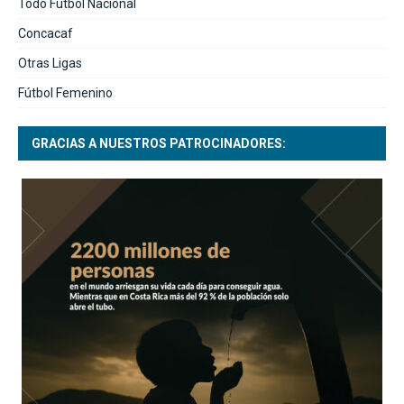
Todo Fútbol Nacional
Concacaf
Otras Ligas
Fútbol Femenino
GRACIAS A NUESTROS PATROCINADORES: