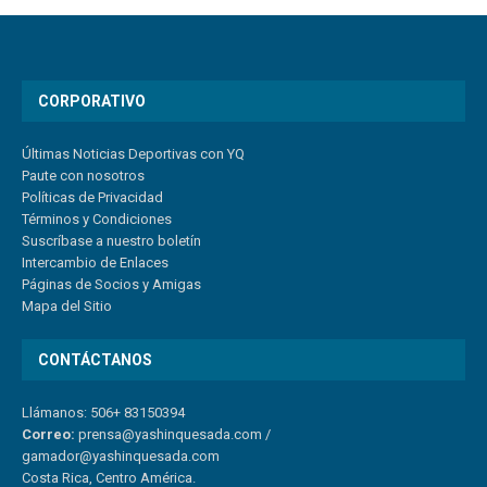
CORPORATIVO
Últimas Noticias Deportivas con YQ
Paute con nosotros
Políticas de Privacidad
Términos y Condiciones
Suscríbase a nuestro boletín
Intercambio de Enlaces
Páginas de Socios y Amigas
Mapa del Sitio
CONTÁCTANOS
Llámanos: 506+ 83150394
Correo:
prensa@yashinquesada.com
/
gamador@yashinquesada.com
Costa Rica, Centro América.