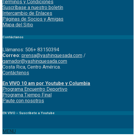
Términos y Condiciones
Suscríbase a nuestro boletín
Intercambio de Enlaces
Páginas de Socios y Amigas
Mapa del Sitio
Contáctanos
Llámanos: 506+ 83150394
Correo:
prensa@yashinquesada.com
/
gamador@yashinquesada.com
Costa Rica, Centro América.
Contáctenos
En VIVO 10 am por Youtube y Columbia
Program
a
Encuentro
Deportivo
Programa Tiempo Final
Paute
con
nosotr
os
EN VIVO – Suscríbete a Youtube
MENU