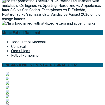
Menú Futbol Nacional
Todo Fútbol Nacional
Concacaf
Otras Ligas
Fútbol Femenino
GRACIAS A NUESTROS PATROCINADORES: