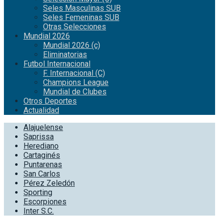
Seles Masculinas SUB
Seles Femeninas SUB
Otras Selecciones
Mundial 2026
Mundial 2026 (c)
Eliminatorias
Futbol Internacional
F. Internacional (C)
Champions League
Mundial de Clubes
Otros Deportes
Actualidad
Alajuelense
Saprissa
Herediano
Cartaginés
Puntarenas
San Carlos
Pérez Zeledón
Sporting
Escorpiones
Inter S.C.