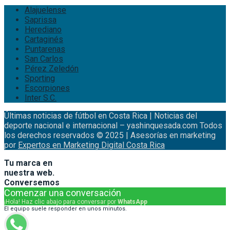
Alajuelense
Saprissa
Herediano
Cartaginés
Puntarenas
San Carlos
Pérez Zeledón
Sporting
Escorpiones
Inter S.C.
Últimas noticias de fútbol en Costa Rica | Noticias del
deporte nacional e internacional – yashinquesada.com Todos
los derechos reservados © 2025 | Asesorías en marketing
por
Expertos en Marketing Digital Costa Rica
Tu marca en
nuestra web.
Conversemos
Comenzar una conversación
¡Hola! Haz clic abajo para conversar por
WhatsApp
El equipo suele responder en unos minutos.