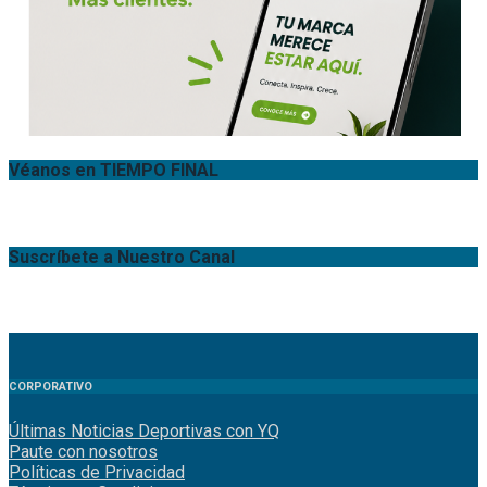
Véanos en TIEMPO FINAL
Suscríbete a Nuestro Canal
CORPORATIVO
Últimas Noticias Deportivas con YQ
Paute con nosotros
Políticas de Privacidad