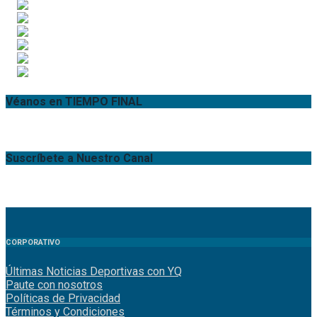
Véanos en TIEMPO FINAL
Suscríbete a Nuestro Canal
CORPORATIVO
Últimas Noticias Deportivas con YQ
Paute con nosotros
Políticas de Privacidad
Términos y Condiciones