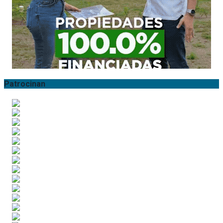
Patrocinan