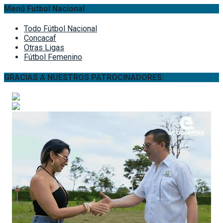
Menú Futbol Nacional
Todo Fútbol Nacional
Concacaf
Otras Ligas
Fútbol Femenino
GRACIAS A NUESTROS PATROCINADORES: