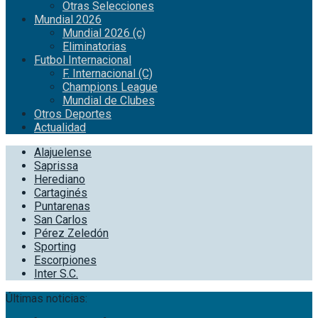
Otras Selecciones
Mundial 2026
Mundial 2026 (c)
Eliminatorias
Futbol Internacional
F. Internacional (C)
Champions League
Mundial de Clubes
Otros Deportes
Actualidad
Alajuelense
Saprissa
Herediano
Cartaginés
Puntarenas
San Carlos
Pérez Zeledón
Sporting
Escorpiones
Inter S.C.
Últimas noticias: